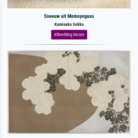
Sneeuw uit Momoyogusa
Kamisaka Sekka
Afbeelding kiezen