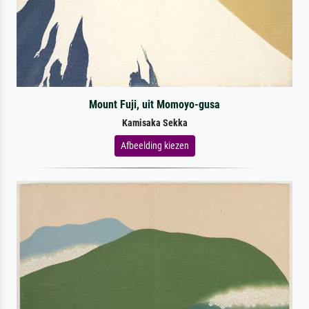
Mount Fuji, uit Momoyo-gusa
Kamisaka Sekka
Afbeelding kiezen