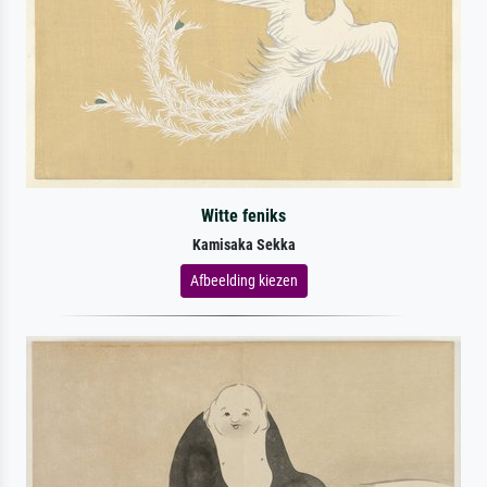
Witte feniks
Kamisaka Sekka
Afbeelding kiezen