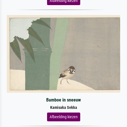
Afbeelding kiezen
Bamboe in sneeuw
Kamisaka Sekka
Afbeelding kiezen