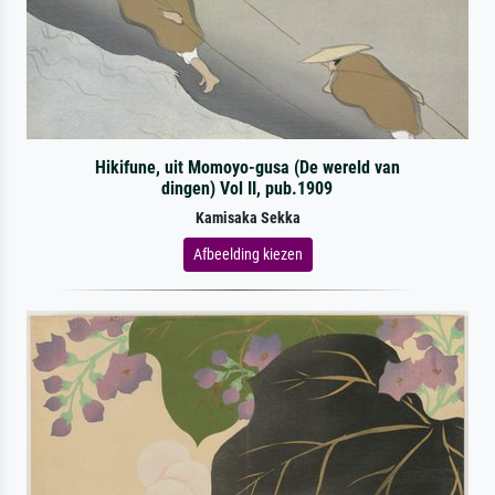
Hikifune, uit Momoyo-gusa (De wereld van
dingen) Vol II, pub.1909
Kamisaka Sekka
Afbeelding kiezen