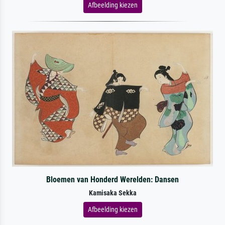
Afbeelding kiezen
Bloemen van Honderd Werelden: Dansen
Kamisaka Sekka
Afbeelding kiezen