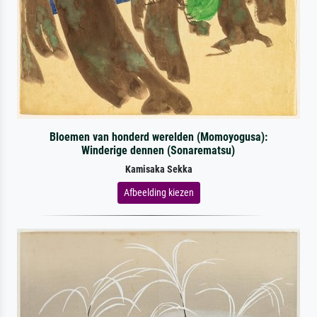
Bloemen van honderd werelden (Momoyogusa):
Winderige dennen (Sonarematsu)
Kamisaka Sekka
Afbeelding kiezen