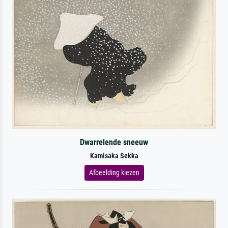
Dwarrelende sneeuw
Kamisaka Sekka
Afbeelding kiezen