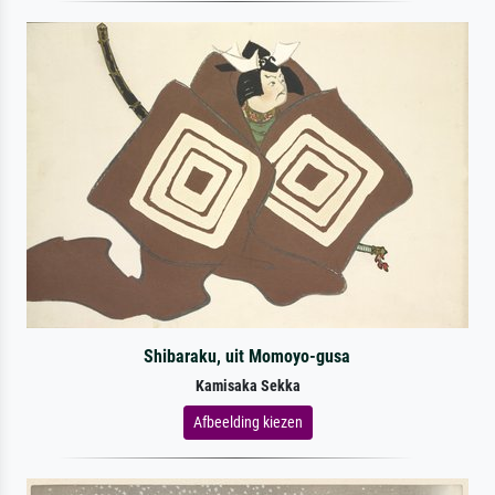
Shibaraku, uit Momoyo-gusa
Kamisaka Sekka
Afbeelding kiezen