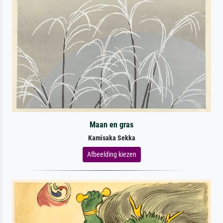
Maan en gras
Kamisaka Sekka
Afbeelding kiezen