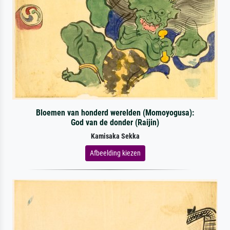
Bloemen van honderd werelden (Momoyogusa):
God van de donder (Raijin)
Kamisaka Sekka
Afbeelding kiezen