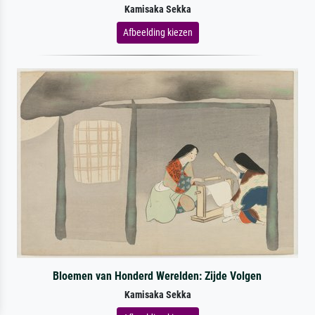
Kamisaka Sekka
Afbeelding kiezen
Bloemen van Honderd Werelden: Zijde Volgen
Kamisaka Sekka