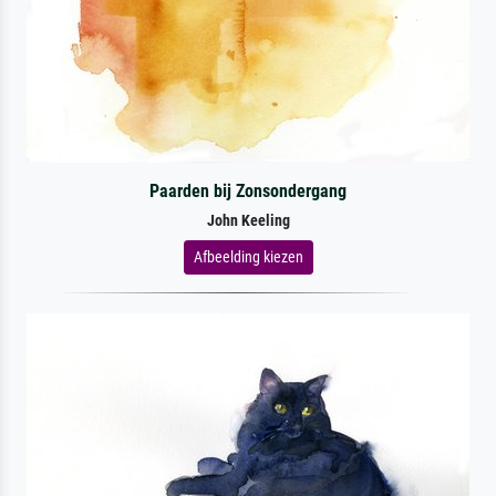
Paarden bij Zonsondergang
John Keeling
Afbeelding kiezen