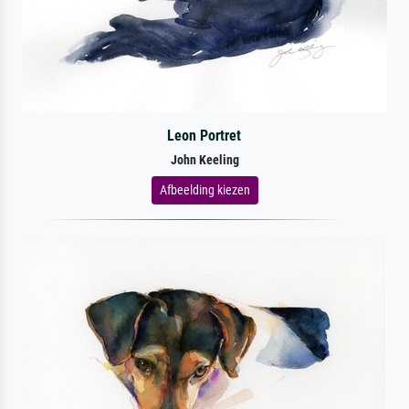
Leon Portret
John Keeling
Afbeelding kiezen