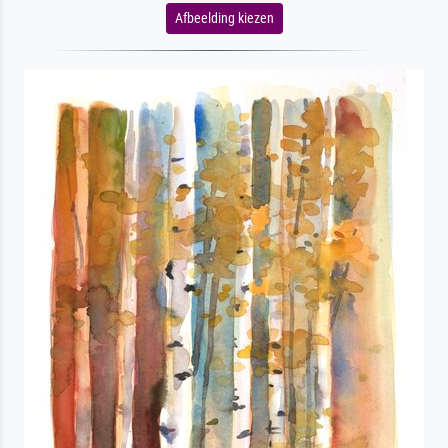
Afbeelding kiezen