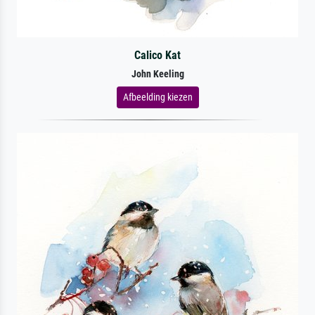
Calico Kat
John Keeling
Afbeelding kiezen