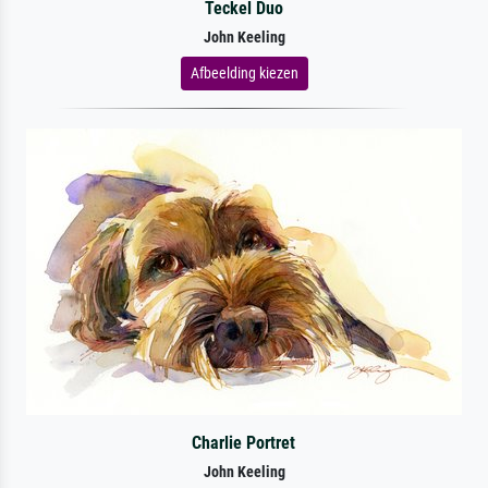
Teckel Duo
John Keeling
Afbeelding kiezen
Charlie Portret
John Keeling