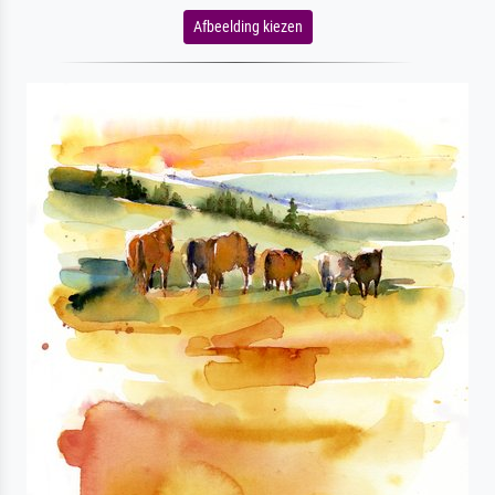
Afbeelding kiezen