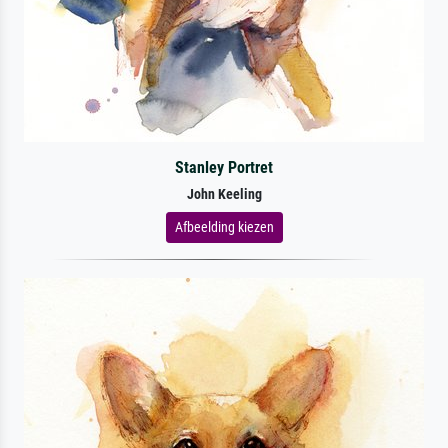
Stanley Portret
John Keeling
Afbeelding kiezen