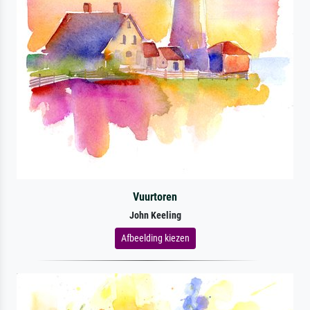
Vuurtoren
John Keeling
Afbeelding kiezen