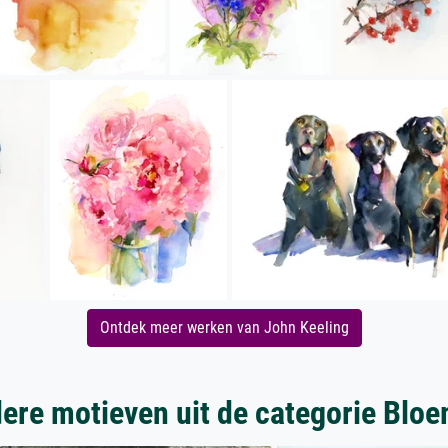
Ontdek meer werken van John Keeling
ere motieven uit de categorie Blo