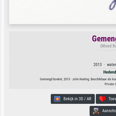
Gemeng
(Mixed Bo
2013 · water
Hedend
Gemengd boeket, 2013 · John Keeling. Beschikbaar als kun
Private 
Bekijk in 3D / AR
Toevo
Aanschouw