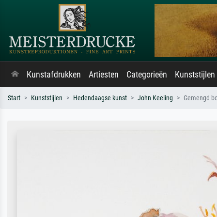
Kunstafdrukken
Artiesten
Categorieën
Kunststijlen
Start
Kunststijlen
Hedendaagse kunst
John Keeling
Gemengd bo