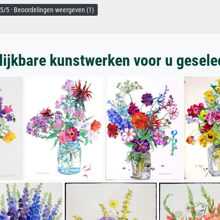
5/5 · Beoordelingen weergeven (1)
lijkbare kunstwerken voor u gesele