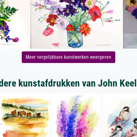
Meer vergelijkbare kunstwerken weergeven
dere kunstafdrukken van John Keel