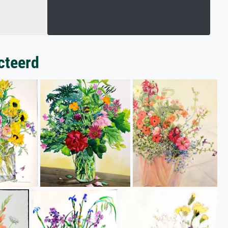
cteerd