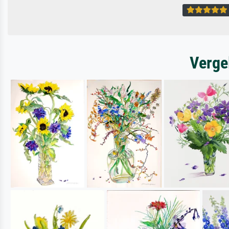
Verge