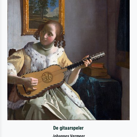
De gitaarspeler
Johannes Vermeer