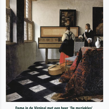
Dame in de Virginal met een heer, 'De muziekles'.