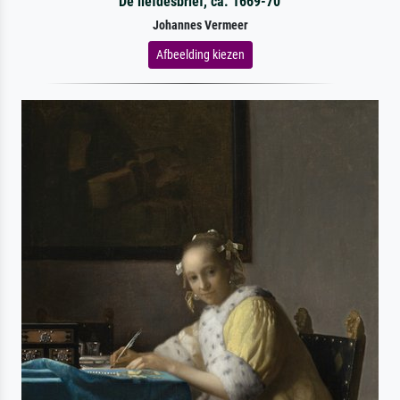
De liefdesbrief, ca. 1669-70
Johannes Vermeer
Afbeelding kiezen