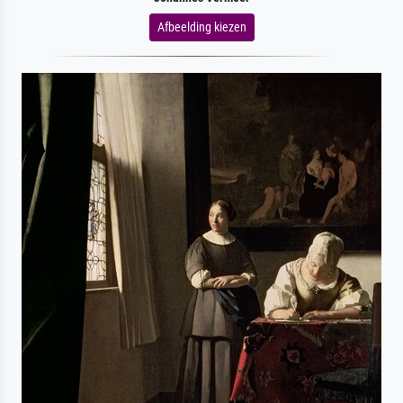
Afbeelding kiezen