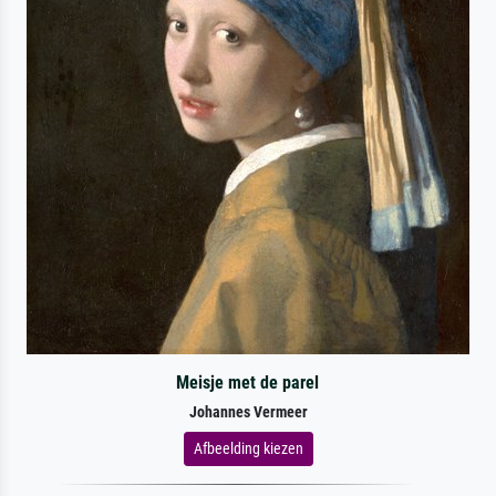
Meisje met de parel
Johannes Vermeer
Afbeelding kiezen