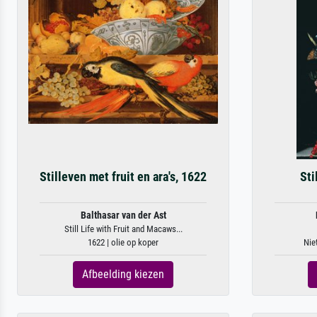
Stilleven met fruit en ara's, 1622
Sti
Balthasar van der Ast
Still Life with Fruit and Macaws...
1622 | olie op koper
Nie
Afbeelding kiezen