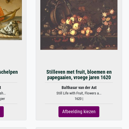
schelpen
Stilleven met fruit, bloemen en
papegaaien, vroege jaren 1620
t
Balthasar van der Ast
sh...
Still Life with Fruit, Flowers a...
oper
1620 |
Afbeelding kiezen