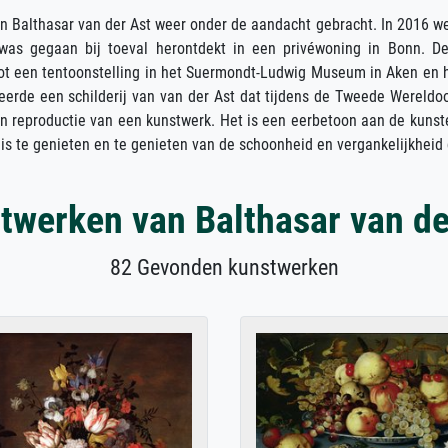
n Balthasar van der Ast weer onder de aandacht gebracht. In 2016 w
n was gegaan bij toeval herontdekt in een privéwoning in Bonn. D
tot een tentoonstelling in het Suermondt-Ludwig Museum in Aken en 
keerde een schilderij van van der Ast dat tijdens de Tweede Werel
n reproductie van een kunstwerk. Het is een eerbetoon aan de kunsten
uis te genieten en te genieten van de schoonheid en vergankelijkheid
twerken van Balthasar van de
82 Gevonden kunstwerken