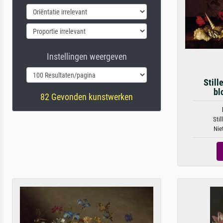
Instellingen weergeven
Still
bl
82 Gevonden kunstwerken
Stil
Nie