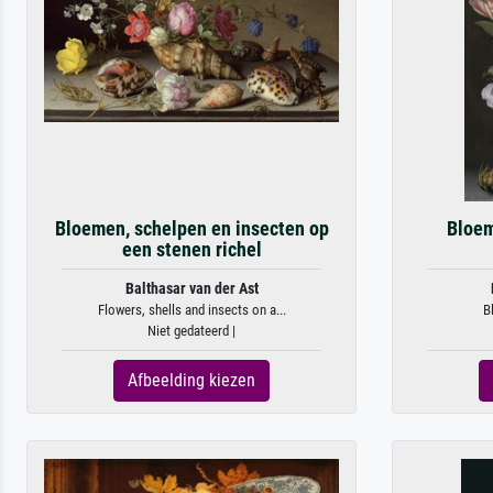
Bloemen, schelpen en insecten op
Bloem
een stenen richel
Balthasar van der Ast
Flowers, shells and insects on a...
B
Niet gedateerd |
Afbeelding kiezen