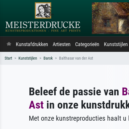
Kunstafdrukken
Artiesten
Categorieën
Kunststijlen
Start
Kunststijlen
Barok
Balthasar van der Ast
Beleef de passie van
B
Ast
in onze kunstdruk
Met onze kunstreproducties haalt u l