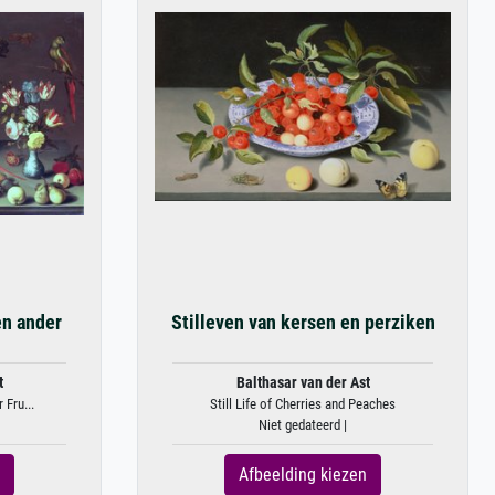
en ander
Stilleven van kersen en perziken
t
Balthasar van der Ast
 Fru...
Still Life of Cherries and Peaches
Niet gedateerd |
Afbeelding kiezen