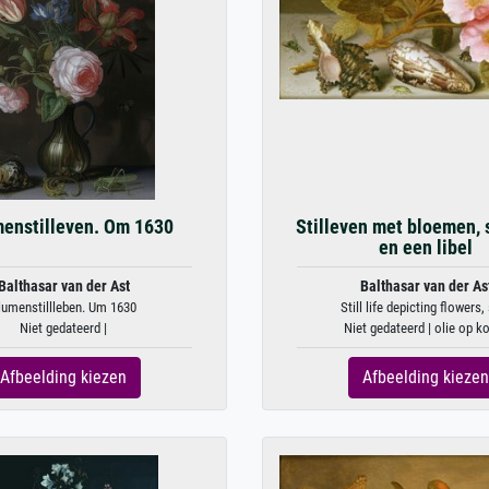
enstilleven. Om 1630
Stilleven met bloemen, 
en een libel
Balthasar van der Ast
Balthasar van der As
lumenstillleben. Um 1630
Still life depicting flowers, 
Niet gedateerd |
Niet gedateerd | olie op k
Afbeelding kiezen
Afbeelding kiezen