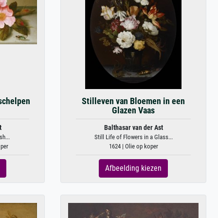
schelpen
Stilleven van Bloemen in een
Glazen Vaas
t
Balthasar van der Ast
sh...
Still Life of Flowers in a Glass...
oper
1624 | Olie op koper
Afbeelding kiezen