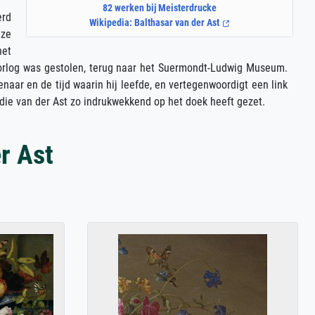
82 werken bij Meisterdrucke
erd
Wikipedia: Balthasar van der Ast
eze
het
doorlog was gestolen, terug naar het Suermondt-Ludwig Museum.
aar en de tijd waarin hij leefde, en vertegenwoordigt een link
 die van der Ast zo indrukwekkend op het doek heeft gezet.
r Ast