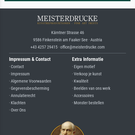
Kärntner Strasse 46
9586 Finkenstein am Faaker See · Austria
+43 4257 29415 · office@meisterdrucke.com
Impressum & Contact
Extra Informatie
· Contact
· Eigen motief
· Impressum
· Verkoop je kunst
· Algemene Voorwaarden
· Kwaliteit
· Gegevensbescherming
· Beelden van ons werk
· Annulatierecht
· Accessoires
· Klachten
· Monster bestellen
· Over Ons