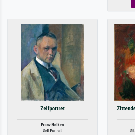
Zelfportret
Zittende
Franz Nolken
Self Portrait
Sit