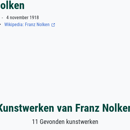
Nolken
- 4 november 1918
•
Wikipedia: Franz Nolken
Kunstwerken van Franz Nolke
11 Gevonden kunstwerken