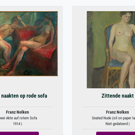
naakten op rode sofa
Zittende naakt
Franz Nolken
Franz Nolken
wei Akte auf rotem Sofa
Seated Nude (oil on paper lai
1914 |
Niet gedateerd |