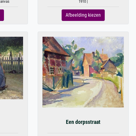
 canvas
1910 |
Afbeelding kiezen
Een dorpsstraat