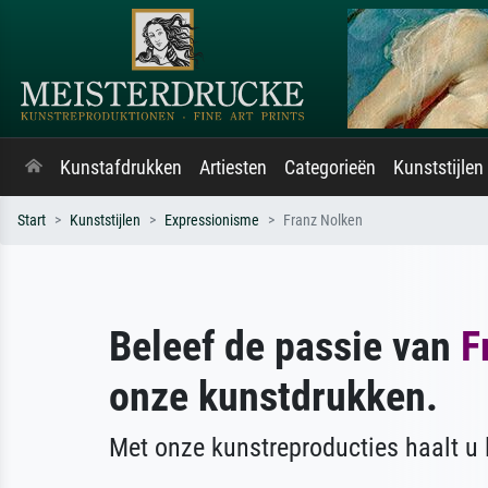
Kunstafdrukken
Artiesten
Categorieën
Kunststijlen
Start
Kunststijlen
Expressionisme
Franz Nolken
Beleef de passie van
F
onze kunstdrukken.
Met onze kunstreproducties haalt u l