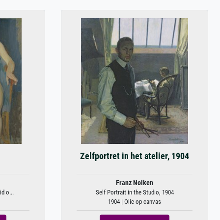
Zelfportret in het atelier, 1904
Franz Nolken
d o...
Self Portrait in the Studio, 1904
1904 | Olie op canvas