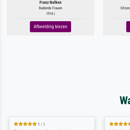
Franz Nolken
Badende Frauen
Sitzen
1916 |
Afbeelding kiezen
Wa
4.4 / 5