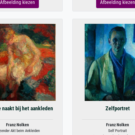
Afbeelding kiezen
Afbeelding kiezen
 naakt bij het aankleden
Zelfportret
Franz Nolken
Franz Nolken
zender Akt beim Ankleiden
Self Portrait