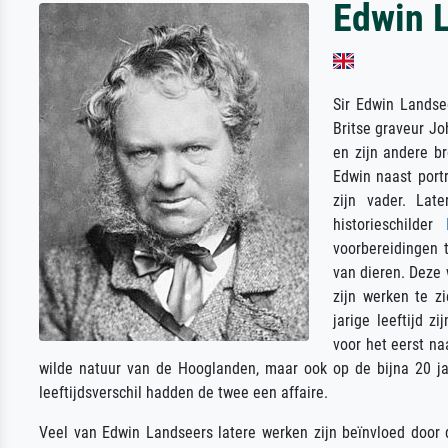
Edwin 
Sir Edwin Landse
Britse graveur Jo
en zijn andere b
Edwin naast portr
zijn vader. Lat
historieschilder
voorbereidingen 
van dieren. Deze
zijn werken te z
jarige leeftijd z
voor het eerst naa
wilde natuur van de Hooglanden, maar ook op de bijna 20 ja
leeftijdsverschil hadden de twee een affaire.
Veel van Edwin Landseers latere werken zijn beïnvloed door