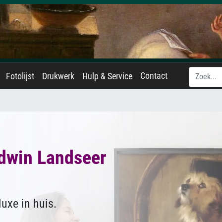
Contact
Fotolijst
Drukwerk
Hulp & Service
dwin Landseer
uxe in huis.