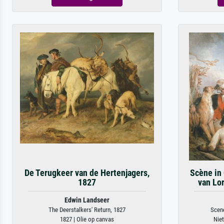
De Terugkeer van de Hertenjagers,
Scène in 
1827
van Lo
Edwin Landseer
The Deerstalkers' Return, 1827
Scene
1827 | Olie op canvas
Niet