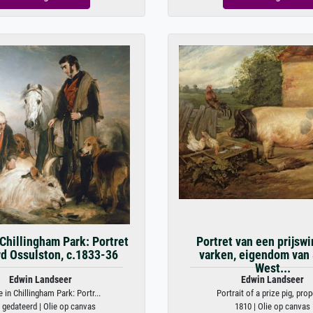
Chillingham Park: Portret
Portret van een prijsw
rd Ossulston, c.1833-36
varken, eigendom van
West...
Edwin Landseer
Edwin Landseer
 in Chillingham Park: Portr...
Portrait of a prize pig, prope
 gedateerd | Olie op canvas
1810 | Olie op canvas