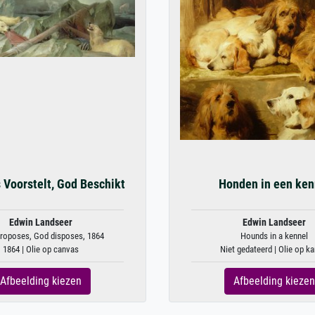
Voorstelt, God Beschikt
Honden in een ken
Edwin Landseer
Edwin Landseer
roposes, God disposes, 1864
Hounds in a kennel
1864 | Olie op canvas
Niet gedateerd | Olie op ka
Afbeelding kiezen
Afbeelding kiezen