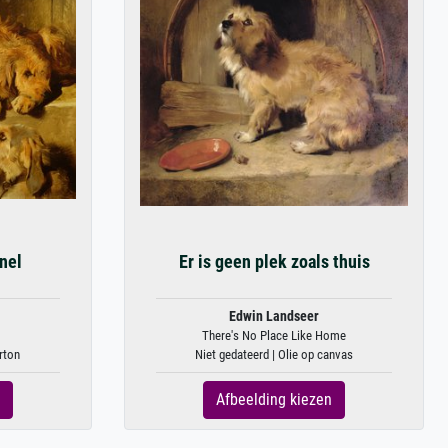
nel
Er is geen plek zoals thuis
Edwin Landseer
There's No Place Like Home
rton
Niet gedateerd | Olie op canvas
Afbeelding kiezen