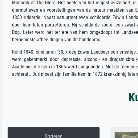
Monarch of The Glen". Het beeld van het majestueuze hert, is
diermotieven en voorstellingen van de natuur maakten van Ed
1850 ridderde. Naast natuurmotieven schilderde Edwin Landse
door hem laten portretteren. Hij schilderde vooral een zwar
Dog. Later werd het ter ere van hem omgedoopt tot Landseer
beroemdste afbeeldingen van dit hondenras.
Rond 1840, eind jaren '30, kreeg Edwin Landseer een ernstige 
werd gekenmerkt door depressie, alcohol- en drugsmisbruik
Academie, die hem in 1866 werd aangeboden. Met de toenemend
achteruit. Dus moest zijn familie hem in 1872 krankzinnig laten
K
Sorteren