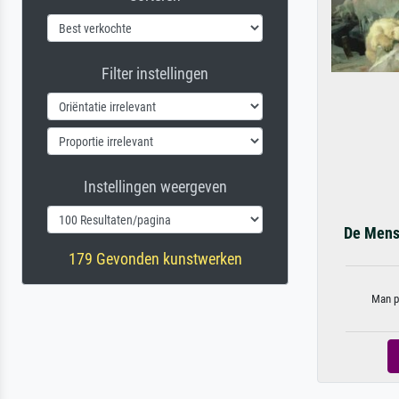
Filter instellingen
Instellingen weergeven
De Mens 
179 Gevonden kunstwerken
Man p