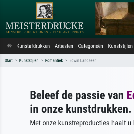
Kunstafdrukken
Artiesten
Categorieën
Kunststijlen
Start
Kunststijlen
Romantiek
Edwin Landseer
Beleef de passie van
E
in onze kunstdrukken.
Met onze kunstreproducties haalt u l