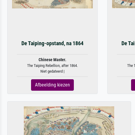
De Taiping-opstand, na 1864
De Ta
Chinese Master.
The Taiping Rebellion, after 1864.
The T
Niet gedateerd |
Afbeelding kiezen