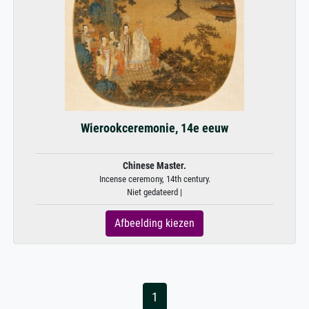
Wierookceremonie, 14e eeuw
Chinese Master.
Incense ceremony, 14th century.
Niet gedateerd |
Afbeelding kiezen
1