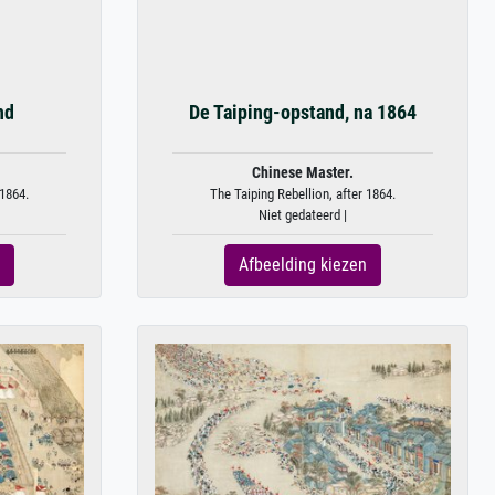
nd
De Taiping-opstand, na 1864
Chinese Master.
 1864.
The Taiping Rebellion, after 1864.
Niet gedateerd |
Afbeelding kiezen