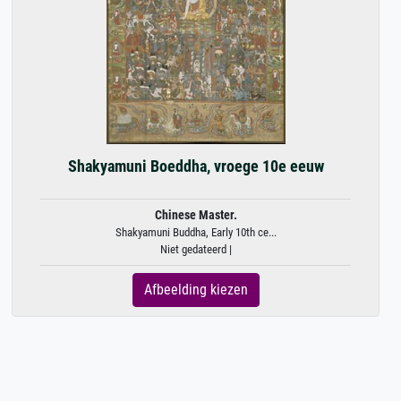
Shakyamuni Boeddha, vroege 10e eeuw
Chinese Master.
Shakyamuni Buddha, Early 10th ce...
Niet gedateerd |
Afbeelding kiezen