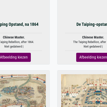
iping Opstand, na 1864
De Taiping-opsta
Chinese Master.
Chinese Master.
aiping Rebellion, after 1864.
The Taiping Rebellion, after
Niet gedateerd |
Niet gedateerd |
Afbeelding kiezen
Afbeelding kiezen