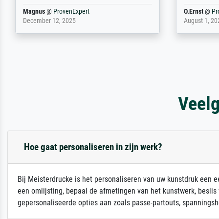
Dr.
@
ProvenExpert
Anonym
@
P
February 3, 2026
April 22, 202
Veelg
Hoe gaat personaliseren in zijn werk?
Bij Meisterdrucke is het personaliseren van uw kunstdruk een ee
een omlijsting, bepaal de afmetingen van het kunstwerk, beslis
gepersonaliseerde opties aan zoals passe-partouts, spanningsh