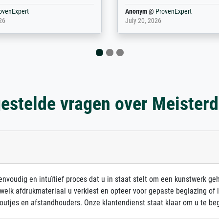
rovenExpert
Anonym
@
ProvenExpert
6
January 12, 2026
estelde vragen over Meister
nvoudig en intuïtief proces dat u in staat stelt om een kunstwerk ge
 welk afdrukmateriaal u verkiest en opteer voor gepaste beglazing of
outjes en afstandhouders. Onze klantendienst staat klaar om u te beg