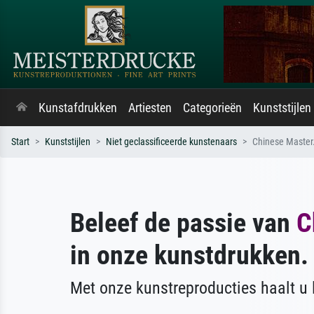
Kunstafdrukken
Artiesten
Categorieën
Kunststijlen
Start
Kunststijlen
Niet geclassificeerde kunstenaars
Chinese Master
Beleef de passie van
C
in onze kunstdrukken.
Met onze kunstreproducties haalt u l