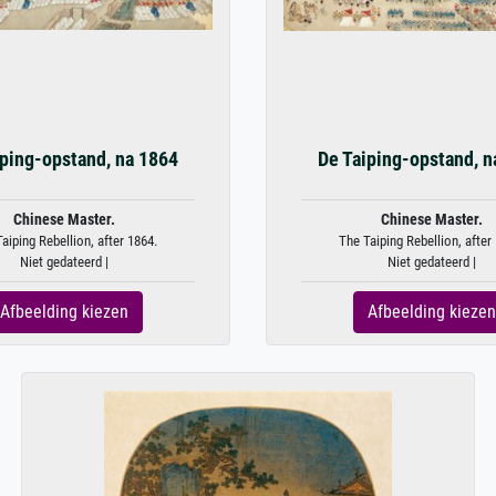
iping-opstand, na 1864
De Taiping-opstand, n
Chinese Master.
Chinese Master.
aiping Rebellion, after 1864.
The Taiping Rebellion, after
Niet gedateerd |
Niet gedateerd |
Afbeelding kiezen
Afbeelding kiezen