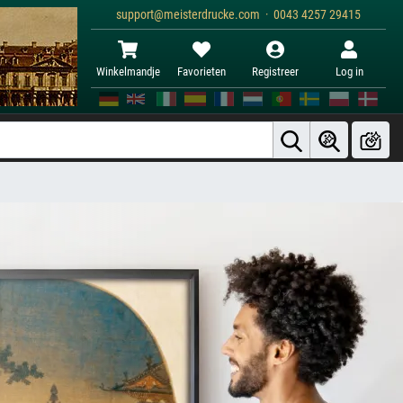
support@meisterdrucke.com · 0043 4257 29415
Winkelmandje
Favorieten
Registreer
Log in