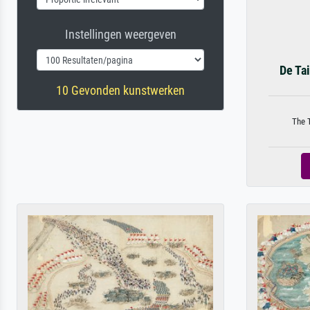
Instellingen weergeven
De Ta
10 Gevonden kunstwerken
The T