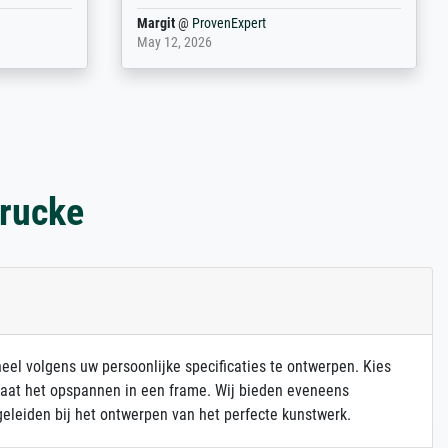
Anonym
@
ProvenExpert
March 31, 2025
drucke
heel volgens uw persoonlijke specificaties te ontwerpen. Kies
 laat het opspannen in een frame. Wij bieden eveneens
eleiden bij het ontwerpen van het perfecte kunstwerk.