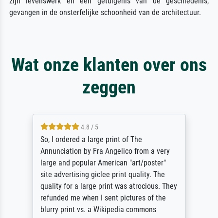
zijn levenswerk en een getuigenis van de geschiedenis,
gevangen in de onsterfelijke schoonheid van de architectuur.
Wat onze klanten over ons
zeggen
4.8 / 5
So, I ordered a large print of The
Annunciation by Fra Angelico from a very
large and popular American "art/poster"
site advertising giclee print quality. The
quality for a large print was atrocious. They
refunded me when I sent pictures of the
blurry print vs. a Wikipedia commons