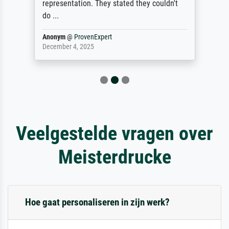
representation. They stated they couldn't
do ...
Anonym
@
ProvenExpert
December 4, 2025
Veelgestelde vragen over
Meisterdrucke
Hoe gaat personaliseren in zijn werk?