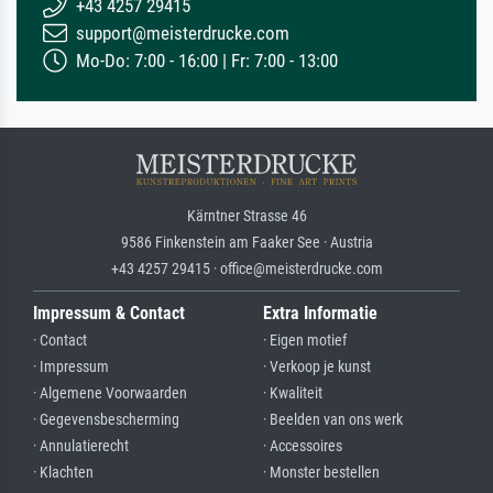
+43 4257 29415
support@meisterdrucke.com
Mo-Do: 7:00 - 16:00 | Fr: 7:00 - 13:00
Kärntner Strasse 46
9586 Finkenstein am Faaker See · Austria
+43 4257 29415 · office@meisterdrucke.com
Impressum & Contact
Extra Informatie
· Contact
· Eigen motief
· Impressum
· Verkoop je kunst
· Algemene Voorwaarden
· Kwaliteit
· Gegevensbescherming
· Beelden van ons werk
· Annulatierecht
· Accessoires
· Klachten
· Monster bestellen