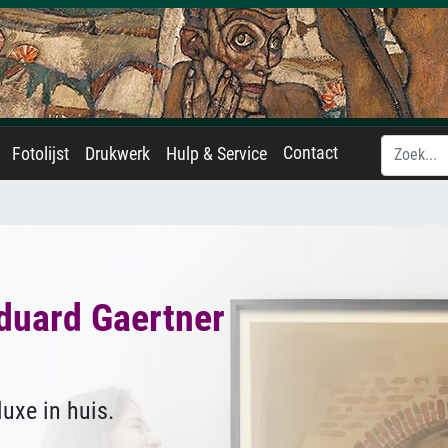
Contact
Fotolijst
Drukwerk
Hulp & Service
duard Gaertner
uxe in huis.