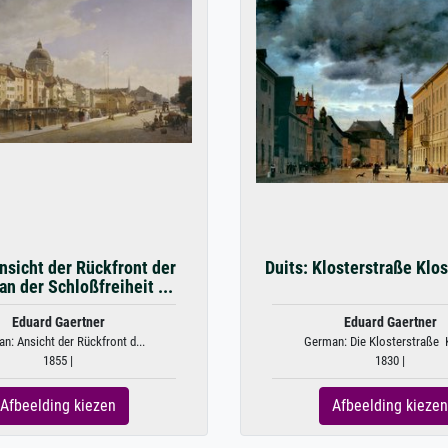
nsicht der Rückfront der
Duits: Klosterstraße Klo
an der Schloßfreiheit ...
Eduard Gaertner
Eduard Gaertner
n: Ansicht der Rückfront d...
German: Die Klosterstraße K
1855 |
1830 |
Afbeelding kiezen
Afbeelding kiezen