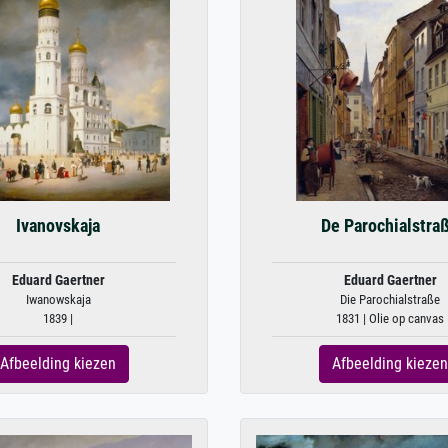
Ivanovskaja
De Parochialstra
Eduard Gaertner
Eduard Gaertner
Iwanowskaja
Die Parochialstraße
1839 |
1831 | Olie op canvas
Afbeelding kiezen
Afbeelding kiezen