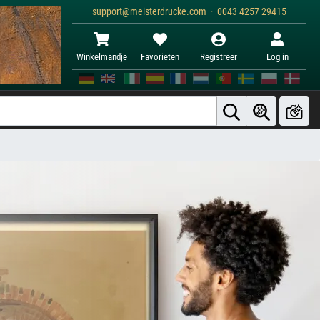
support@meisterdrucke.com · 0043 4257 29415
Winkelmandje
Favorieten
Registreer
Log in