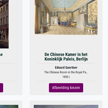
ße
De Chinese Kamer in het
Koninklijk Paleis, Berlijn
Eduard Gaertner
The Chinese Room in the Royal Pa...
1850 |
Afbeelding kiezen