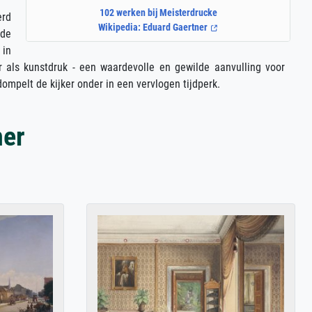
102 werken bij Meisterdrucke
erd
Wikipedia: Eduard Gaertner
 de
 in
r als kunstdruk - een waardevolle en gewilde aanvulling voor
dompelt de kijker onder in een vervlogen tijdperk.
ner