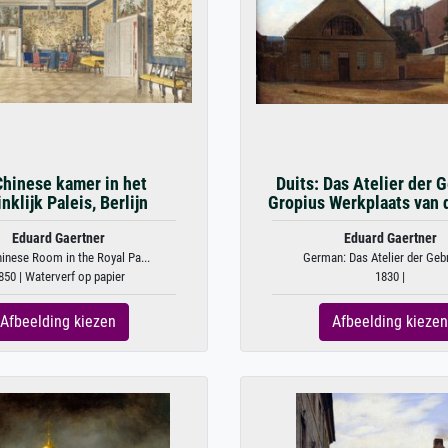
Chinese kamer in het
Duits: Das Atelier der 
nklijk Paleis, Berlijn
Gropius Werkplaats van d
Eduard Gaertner
Eduard Gaertner
inese Room in the Royal Pa...
German: Das Atelier der Gebr
850 | Waterverf op papier
1830 |
Afbeelding kiezen
Afbeelding kiezen