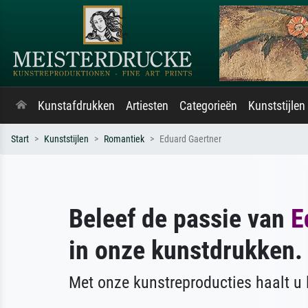
Kunstafdrukken
Artiesten
Categorieën
Kunststijlen
Start
Kunststijlen
Romantiek
Eduard Gaertner
Beleef de passie van
E
in onze kunstdrukken.
Met onze kunstreproducties haalt u l