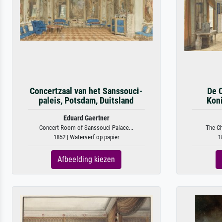
Concertzaal van het Sanssouci-
De 
paleis, Potsdam, Duitsland
Koni
Eduard Gaertner
Concert Room of Sanssouci Palace...
The Ch
1852 | Waterverf op papier
1
Afbeelding kiezen