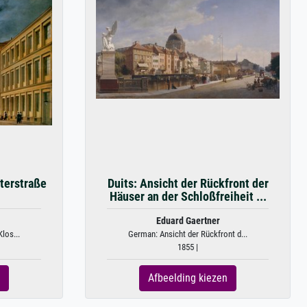
sterstraße
Duits: Ansicht der Rückfront der
Häuser an der Schloßfreiheit ...
Eduard Gaertner
los...
German: Ansicht der Rückfront d...
1855 |
Afbeelding kiezen