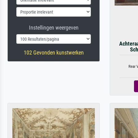
Instellingen weergeven
Achteraa
Sch
102 Gevonden kunstwerken
Rear V