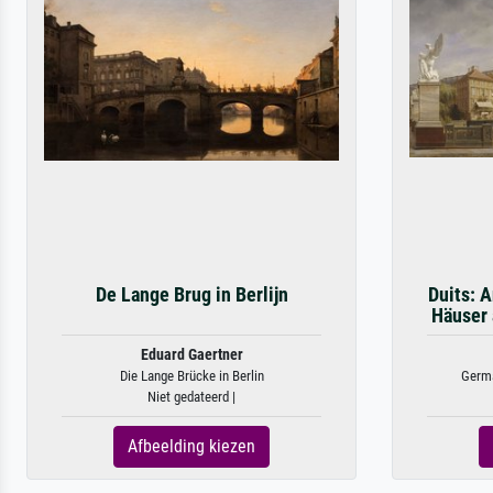
De Lange Brug in Berlijn
Duits: A
Häuser 
Eduard Gaertner
Die Lange Brücke in Berlin
Germa
Niet gedateerd |
Afbeelding kiezen