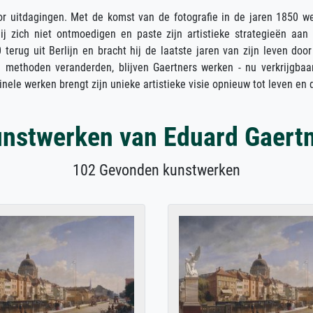
or uitdagingen. Met de komst van de fotografie in de jaren 1850 w
j zich niet ontmoedigen en paste zijn artistieke strategieën aan
terug uit Berlijn en bracht hij de laatste jaren van zijn leven door
en methoden veranderden, blijven Gaertners werken - nu verkrijgbaa
nele werken brengt zijn unieke artistieke visie opnieuw tot leven en 
nstwerken van Eduard Gaert
102 Gevonden kunstwerken