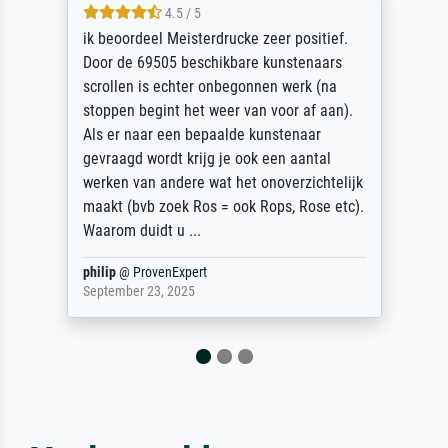
4.5 / 5
ik beoordeel Meisterdrucke zeer positief.
Door de 69505 beschikbare kunstenaars
scrollen is echter onbegonnen werk (na
stoppen begint het weer van voor af aan).
Als er naar een bepaalde kunstenaar
gevraagd wordt krijg je ook een aantal
werken van andere wat het onoverzichtelijk
maakt (bvb zoek Ros = ook Rops, Rose etc).
Waarom duidt u ...
philip
@
ProvenExpert
September 23, 2025