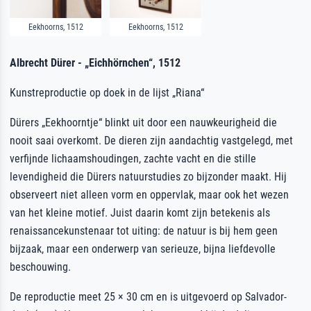
Eekhoorns, 1512
Eekhoorns, 1512
Albrecht Dürer - „Eichhörnchen“, 1512
Kunstreproductie op doek in de lijst „Riana“
Dürers „Eekhoorntje“ blinkt uit door een nauwkeurigheid die
nooit saai overkomt. De dieren zijn aandachtig vastgelegd, met
verfijnde lichaamshoudingen, zachte vacht en die stille
levendigheid die Dürers natuurstudies zo bijzonder maakt. Hij
observeert niet alleen vorm en oppervlak, maar ook het wezen
van het kleine motief. Juist daarin komt zijn betekenis als
renaissancekunstenaar tot uiting: de natuur is bij hem geen
bijzaak, maar een onderwerp van serieuze, bijna liefdevolle
beschouwing.
De reproductie meet 25 × 30 cm en is uitgevoerd op Salvador-