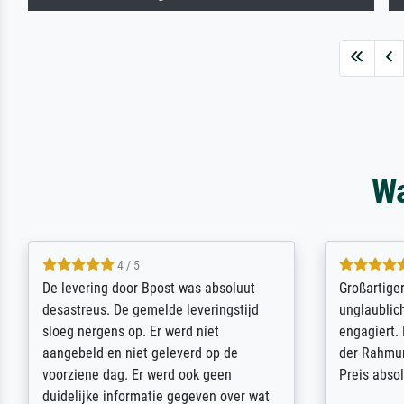
Wa
4 / 5
De levering door Bpost was absoluut
Großartige
desastreus. De gemelde leveringstijd
unglaublich
sloeg nergens op. Er werd niet
engagiert.
aangebeld en niet geleverd op de
der Rahmun
voorziene dag. Er werd ook geen
Preis abso
duidelijke informatie gegeven over wat