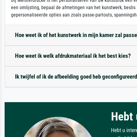
Bij Meisterdrucke is het personaliseren van uw kunstdruk een ee
een omlijsting, bepaal de afmetingen van het kunstwerk, beslis
gepersonaliseerde opties aan zoals passe-partouts, spanningsh
Hoe weet ik of het kunstwerk in mijn kamer zal pass
Hoe weet ik welk afdrukmateriaal ik het best kies?
Ik twijfel of ik de afbeelding goed heb geconfigureerd
Hebt 
Hebt u inter