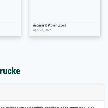
Anonym
@
ProvenExpert
April 23, 2025
drucke