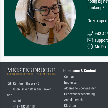
nodig bij h
aankoop?
Onze expert
+43 42
support
Mo-Do: 7
Impressum & Contact
· Contact
· Impressum
Kärntner Strasse 46
· Algemene Voorwaarden
9586 Finkenstein am Faaker
· Gegevensbescherming
See
· Annulatierecht
Austria
· Klachten
+43 4257 29415