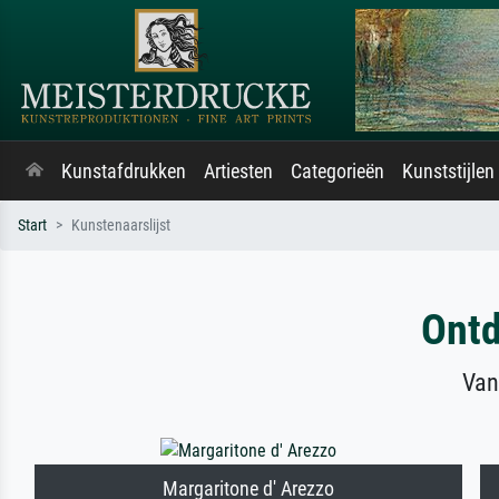
Kunstafdrukken
Artiesten
Categorieën
Kunststijlen
Start
Kunstenaarslijst
Ontd
Van
Margaritone d' Arezzo