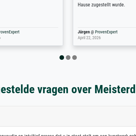
Hause zugestellt wurde.
rovenExpert
Jürgen
@
ProvenExpert
6
April 22, 2026
estelde vragen over Meister