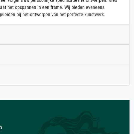
heel volgens uw persoonlijke specificaties te ontwerpen. Kies
 laat het opspannen in een frame. Wij bieden eveneens
eleiden bij het ontwerpen van het perfecte kunstwerk.
lp