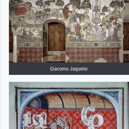
Giacomo Jaquerio