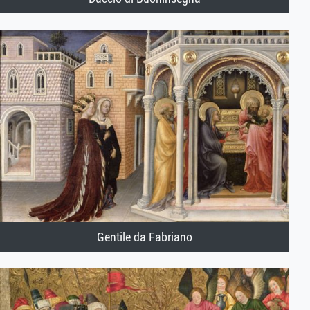
Gentile da Fabriano