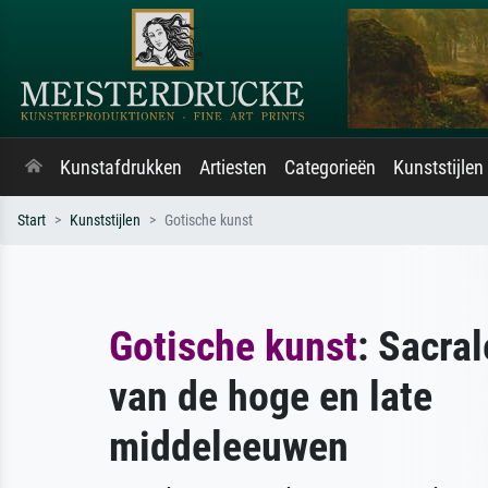
Kunstafdrukken
Artiesten
Categorieën
Kunststijlen
Start
Kunststijlen
Gotische kunst
Gotische kunst
: Sacra
van de hoge en late
middeleeuwen