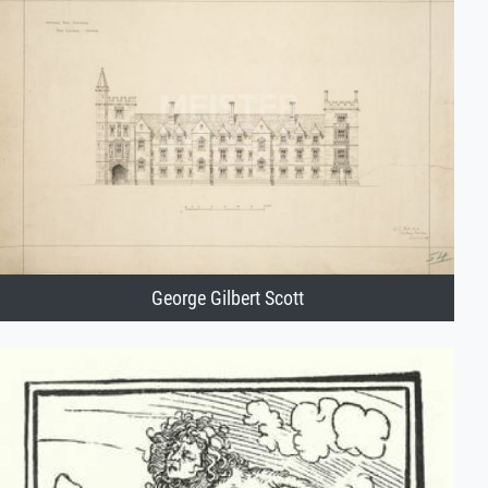
George Gilbert Scott