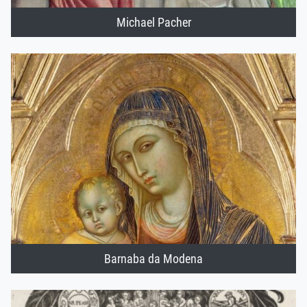
Michael Pacher
Barnaba da Modena