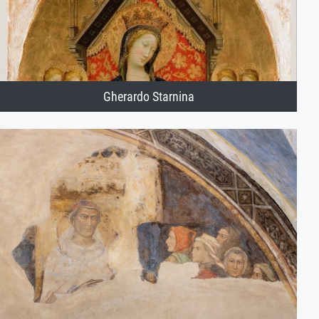
Gherardo Starnina