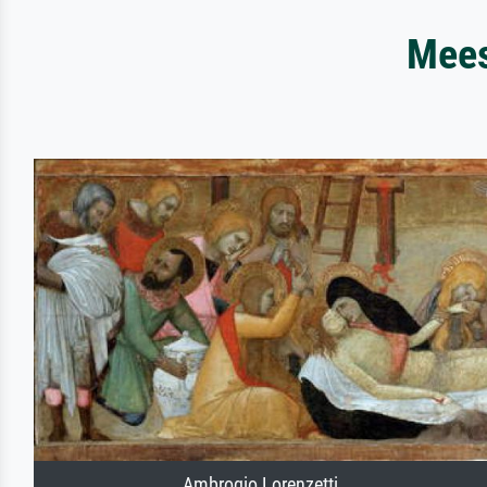
Mees
Ambrogio Lorenzetti