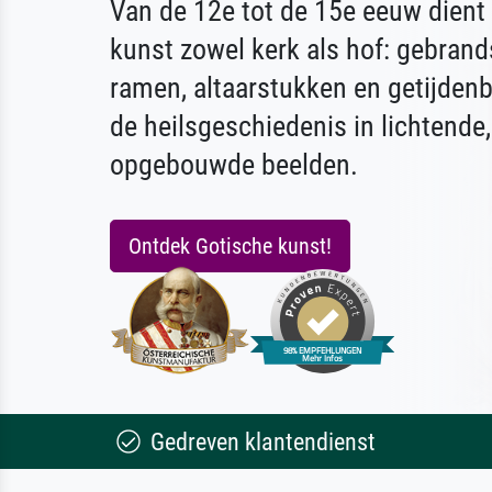
Van de 12e tot de 15e eeuw dient
kunst zowel kerk als hof: gebrand
ramen, altaarstukken en getijden
de heilsgeschiedenis in lichtende,
opgebouwde beelden.
Ontdek Gotische kunst!
Gedreven klantendienst