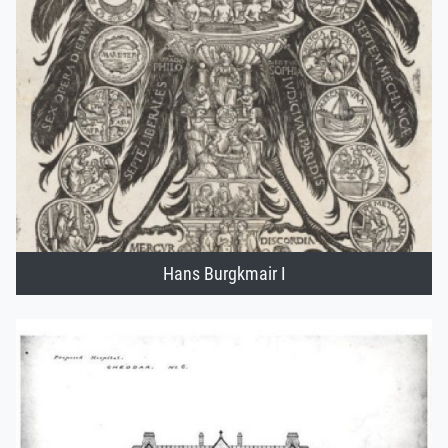
Hans Burgkmair I