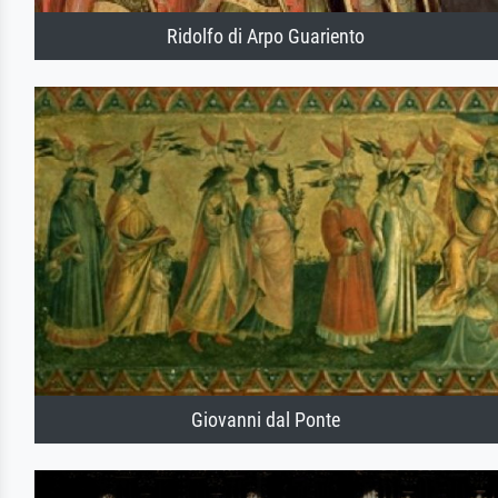
Ridolfo di Arpo Guariento
Giovanni dal Ponte