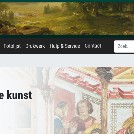
Contact
Fotolijst
Drukwerk
Hulp & Service
le kunst