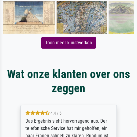
Toon meer kunstwerken
Wat onze klanten over ons
zeggen
4.4 / 5
Das Ergebnis sieht hervorragend aus. Der
telefonische Service hat mir geholfen, ein
paar Fragen schnell zu klären. Rundum ist