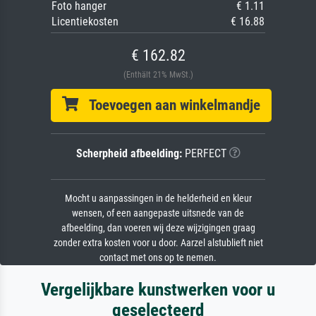
Foto hanger
€ 1.11
Licentiekosten
€ 16.88
€ 162.82
(Enthält 21% MwSt.)
Toevoegen aan winkelmandje
Scherpheid afbeelding:
PERFECT
Mocht u aanpassingen in de helderheid en kleur
wensen, of een aangepaste uitsnede van de
afbeelding, dan voeren wij deze wijzigingen graag
zonder extra kosten voor u door. Aarzel alstublieft niet
contact met ons op te nemen.
Vergelijkbare kunstwerken voor u
geselecteerd