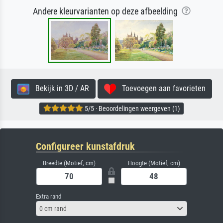
Andere kleurvarianten op deze afbeelding
Bekijk in 3D / AR
Toevoegen aan favorieten
5/5 · Beoordelingen weergeven (1)
Configureer kunstafdruk
Breedte (Motief, cm)
Hoogte (Motief, cm)
Extra rand
0 cm rand