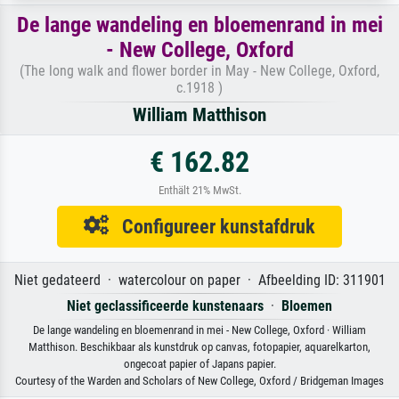
De lange wandeling en bloemenrand in mei
- New College, Oxford
(The long walk and flower border in May - New College, Oxford,
c.1918 )
William Matthison
€ 162.82
Enthält 21% MwSt.
Configureer kunstafdruk
Niet gedateerd · watercolour on paper · Afbeelding ID: 311901
Niet geclassificeerde kunstenaars
·
Bloemen
De lange wandeling en bloemenrand in mei - New College, Oxford · William
Matthison. Beschikbaar als kunstdruk op canvas, fotopapier, aquarelkarton,
ongecoat papier of Japans papier.
Courtesy of the Warden and Scholars of New College, Oxford / Bridgeman Images