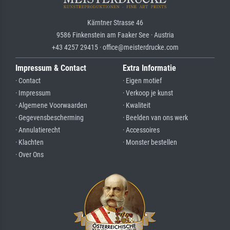
Kärntner Strasse 46
9586 Finkenstein am Faaker See · Austria
+43 4257 29415 · office@meisterdrucke.com
Impressum & Contact
Extra Informatie
· Contact
· Eigen motief
· Impressum
· Verkoop je kunst
· Algemene Voorwaarden
· Kwaliteit
· Gegevensbescherming
· Beelden van ons werk
· Annulatierecht
· Accessoires
· Klachten
· Monster bestellen
· Over Ons