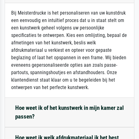
Bij Meisterdrucke is het personaliseren van uw kunstdruk
een eenvoudig en intuïtief proces dat u in staat stelt om
een kunstwerk geheel volgens uw persoonlijke
specificaties te ontwerpen. Kies een omlijsting, bepaal de
afmetingen van het kunstwerk, beslis welk
afdrukmateriaal u verkiest en opteer voor gepaste
beglazing of laat het opspannen in een frame. Wij bieden
eveneens gepersonaliseerde opties aan zoals passe-
partouts, spanningshoutjes en afstandhouders. Onze
klantendienst staat klaar om u te begeleiden bij het
ontwerpen van het perfecte kunstwerk.
Hoe weet ik of het kunstwerk in mijn kamer zal
passen?
Hoe weet ik welk afdrukmateriaal ik het best