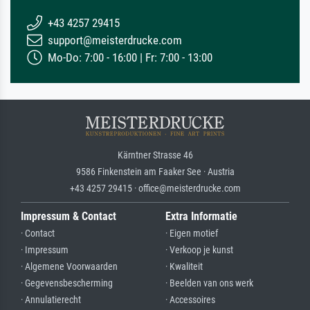
+43 4257 29415
support@meisterdrucke.com
Mo-Do: 7:00 - 16:00 | Fr: 7:00 - 13:00
Kärntner Strasse 46
9586 Finkenstein am Faaker See · Austria
+43 4257 29415 · office@meisterdrucke.com
Impressum & Contact
Extra Informatie
· Contact
· Eigen motief
· Impressum
· Verkoop je kunst
· Algemene Voorwaarden
· Kwaliteit
· Gegevensbescherming
· Beelden van ons werk
· Annulatierecht
· Accessoires