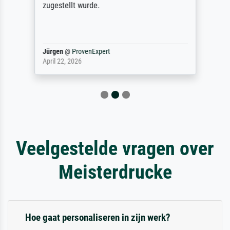
zugestellt wurde.
Jürgen
@
ProvenExpert
April 22, 2026
Veelgestelde vragen over
Meisterdrucke
Hoe gaat personaliseren in zijn werk?