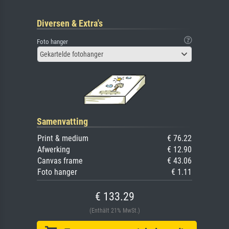
Diversen & Extra's
Foto hanger
Gekartelde fotohanger
Samenvatting
Print & medium
€ 76.22
Afwerking
€ 12.90
Canvas frame
€ 43.06
Foto hanger
€ 1.11
€ 133.29
(Enthält 21% MwSt.)