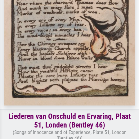
Liederen van Onschuld en Ervaring, Plaat
51, Londen (Bentley 46)
(Songs of Innocence and of Experience, Plate 51, London
(Bentley 46))