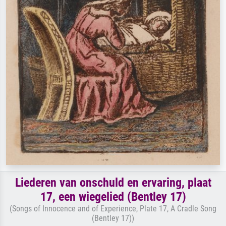
Liederen van onschuld en ervaring, plaat
17, een wiegelied (Bentley 17)
(Songs of Innocence and of Experience, Plate 17, A Cradle Song
(Bentley 17))