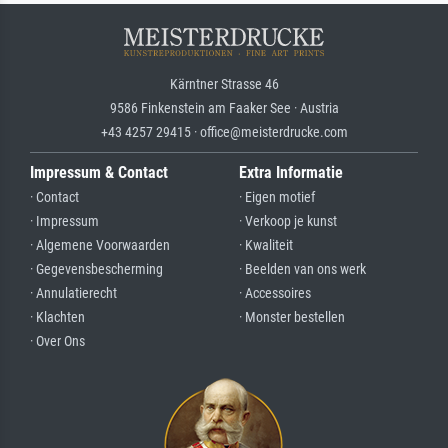
Kärntner Strasse 46
9586 Finkenstein am Faaker See · Austria
+43 4257 29415 · office@meisterdrucke.com
Impressum & Contact
Extra Informatie
· Contact
· Eigen motief
· Impressum
· Verkoop je kunst
· Algemene Voorwaarden
· Kwaliteit
· Gegevensbescherming
· Beelden van ons werk
· Annulatierecht
· Accessoires
· Klachten
· Monster bestellen
· Over Ons