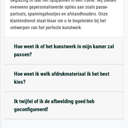
beglazing of laat het opspannen in een frame. Wij bieden
eveneens gepersonaliseerde opties aan zoals passe-
partouts, spanningshoutjes en afstandhouders. Onze
klantendienst staat klaar om u te begeleiden bij het
ontwerpen van het perfecte kunstwerk.
Hoe weet ik of het kunstwerk in mijn kamer zal
passen?
Hoe weet ik welk afdrukmateriaal ik het best
kies?
Ik twijfel of ik de afbeelding goed heb
geconfigureerd!