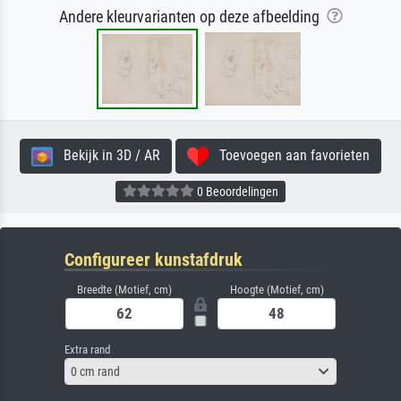
Andere kleurvarianten op deze afbeelding
Bekijk in 3D / AR
Toevoegen aan favorieten
0 Beoordelingen
Configureer kunstafdruk
Breedte (Motief, cm)
Hoogte (Motief, cm)
Extra rand
0 cm rand