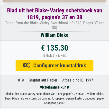
Blad uit het Blake-Varley schetsboek van
1819, pagina's 37 en 38
(Sheet from the Blake-Varley Sketchbook of 1819, Pages 37 and
38)
William Blake
€ 135.30
Enthält 21% MwSt.
Configureer kunstafdruk
1819 · Graphit auf Papier · Afbeelding ID: 1997
Victoriaanse kunst
Blad uit het Blake-Varley schetsboek van 1819, pagina's 37 en 38 · William Blake.
Beschikbaar als kunstdruk op canvas, fotopapier, aquarelkarton, ongecoat papier
of Japans papier.