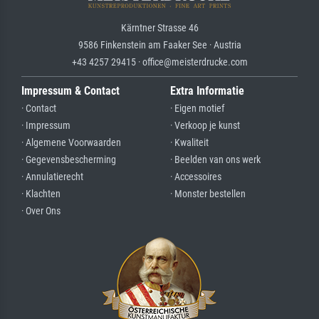
Kärntner Strasse 46
9586 Finkenstein am Faaker See · Austria
+43 4257 29415 · office@meisterdrucke.com
Impressum & Contact
Extra Informatie
· Contact
· Eigen motief
· Impressum
· Verkoop je kunst
· Algemene Voorwaarden
· Kwaliteit
· Gegevensbescherming
· Beelden van ons werk
· Annulatierecht
· Accessoires
· Klachten
· Monster bestellen
· Over Ons