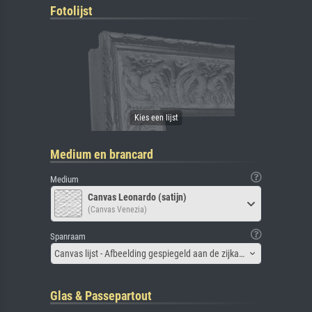
Fotolijst
Medium en brancard
Medium
Canvas Leonardo (satijn)
(Canvas Venezia)
Spanraam
Canvas lijst - Afbeelding gespiegeld aan de zijkant
Glas & Passepartout