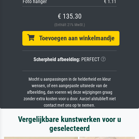
Foto hanger
€ 1.11
€ 135.30
(Enthält 21% MwSt.)
Toevoegen aan winkelmandje
Scherpheid afbeelding:
PERFECT
Mocht u aanpassingen in de helderheid en kleur
wensen, of een aangepaste uitsnede van de
afbeelding, dan voeren wij deze wijzigingen graag
zonder extra kosten voor u door. Aarzel alstublieft niet
contact met ons op te nemen.
Vergelijkbare kunstwerken voor u
geselecteerd