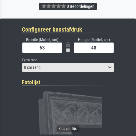
0 Beoordelingen
Configureer kunstafdruk
Breedte (Motief, cm)
Hoogte (Motief, cm)
Extra rand
0 cm rand
Fotolijst