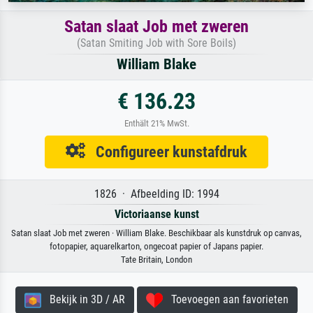
Satan slaat Job met zweren
(Satan Smiting Job with Sore Boils)
William Blake
€ 136.23
Enthält 21% MwSt.
Configureer kunstafdruk
1826 · Afbeelding ID: 1994
Victoriaanse kunst
Satan slaat Job met zweren · William Blake. Beschikbaar als kunstdruk op canvas,
fotopapier, aquarelkarton, ongecoat papier of Japans papier.
Tate Britain, London
Bekijk in 3D / AR
Toevoegen aan favorieten