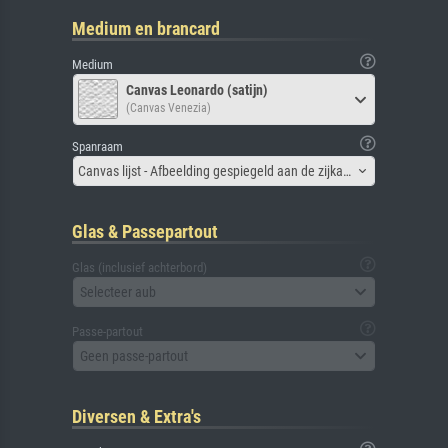
Medium en brancard
Medium
Canvas Leonardo (satijn)
(Canvas Venezia)
Spanraam
Canvas lijst - Afbeelding gespiegeld aan de zijkant
Glas & Passepartout
Glas (inclusief achterbord)
Selecteer aub
Passe-partout
Geen passe-partout
Diversen & Extra's