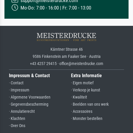
support@meisterdrucke.com
Mo-Do: 7:00 - 16:00 | Fr: 7:00 - 13:00
Kärntner Strasse 46
9586 Finkenstein am Faaker See · Austria
+43 4257 29415 · office@meisterdrucke.com
Impressum & Contact
Extra Informatie
· Contact
· Eigen motief
· Impressum
· Verkoop je kunst
· Algemene Voorwaarden
· Kwaliteit
· Gegevensbescherming
· Beelden van ons werk
· Annulatierecht
· Accessoires
· Klachten
· Monster bestellen
· Over Ons