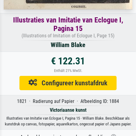
Illustraties van Imitatie van Eclogue I,
Pagina 15
(Illustrations of Imitation of Eclogue I, Page 15)
William Blake
€ 122.31
Enthält 21% MwSt.
Configureer kunstafdruk
1821 · Radierung auf Papier · Afbeelding ID: 1884
Victoriaanse kunst
Illustraties van Imitatie van Eclogue I, Pagina 15 · William Blake. Beschikbaar als
kunstdruk op canvas, fotopapier, aquarelkarton, ongecoat papier of Japans papier.