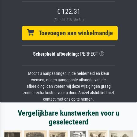
€ 122.31
(Enthält 21% MwSt.)
Toevoegen aan winkelmandje
Scherpheid afbeelding:
PERFECT
Mocht u aanpassingen in de helderheid en kleur
wensen, of een aangepaste uitsnede van de
afbeelding, dan voeren wij deze wijzigingen graag
zonder extra kosten voor u door. Aarzel alstublieft niet
contact met ons op te nemen.
Vergelijkbare kunstwerken voor u
geselecteerd