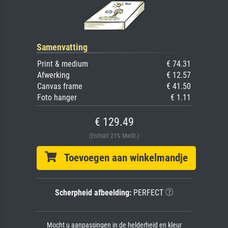
Samenvatting
Print & medium
€ 74.31
Afwerking
€ 12.57
Canvas frame
€ 41.50
Foto hanger
€ 1.11
€ 129.49
(Enthält 21% MwSt.)
Toevoegen aan winkelmandje
Scherpheid afbeelding:
PERFECT
Mocht u aanpassingen in de helderheid en kleur