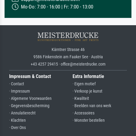
Mo-Do: 7:00 - 16:00 | Fr: 7:00 - 13:00
Kärntner Strasse 46
9586 Finkenstein am Faaker See · Austria
+43 4257 29415 · office@meisterdrucke.com
Impressum & Contact
Extra Informatie
· Contact
· Eigen motief
· Impressum
· Verkoop je kunst
· Algemene Voorwaarden
· Kwaliteit
· Gegevensbescherming
· Beelden van ons werk
· Annulatierecht
· Accessoires
· Klachten
· Monster bestellen
· Over Ons