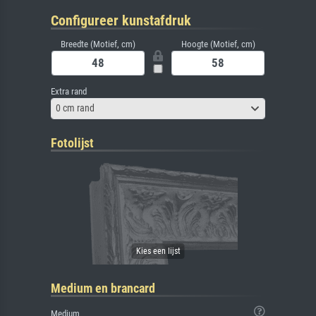
Configureer kunstafdruk
Breedte (Motief, cm)
Hoogte (Motief, cm)
Extra rand
0 cm rand
Fotolijst
Medium en brancard
Medium