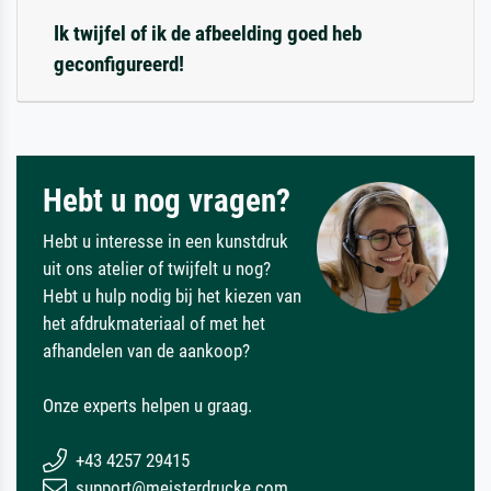
Ik twijfel of ik de afbeelding goed heb
geconfigureerd!
Hebt u nog vragen?
Hebt u interesse in een kunstdruk
uit ons atelier of twijfelt u nog?
Hebt u hulp nodig bij het kiezen van
het afdrukmateriaal of met het
afhandelen van de aankoop?
Onze experts helpen u graag.
+43 4257 29415
support@meisterdrucke.com