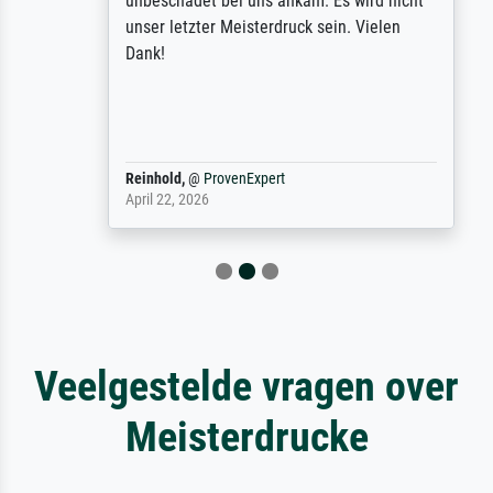
unbeschadet bei uns ankam. Es wird nicht
unser letzter Meisterdruck sein. Vielen
Dank!
Reinhold,
@
ProvenExpert
April 22, 2026
Veelgestelde vragen over
Meisterdrucke