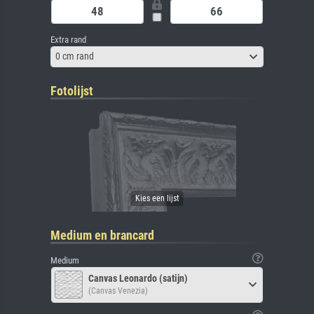
Extra rand
0 cm rand
Fotolijst
Medium en brancard
Medium
Canvas Leonardo (satijn)
(Canvas Venezia)