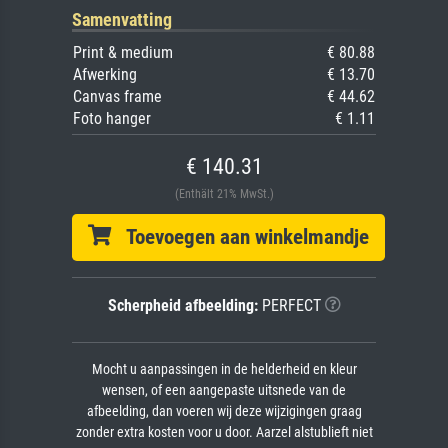
Samenvatting
Print & medium
€ 80.88
Afwerking
€ 13.70
Canvas frame
€ 44.62
Foto hanger
€ 1.11
€ 140.31
(Enthält 21% MwSt.)
Toevoegen aan winkelmandje
Scherpheid afbeelding:
PERFECT
Mocht u aanpassingen in de helderheid en kleur
wensen, of een aangepaste uitsnede van de
afbeelding, dan voeren wij deze wijzigingen graag
zonder extra kosten voor u door. Aarzel alstublieft niet