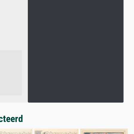
cteerd