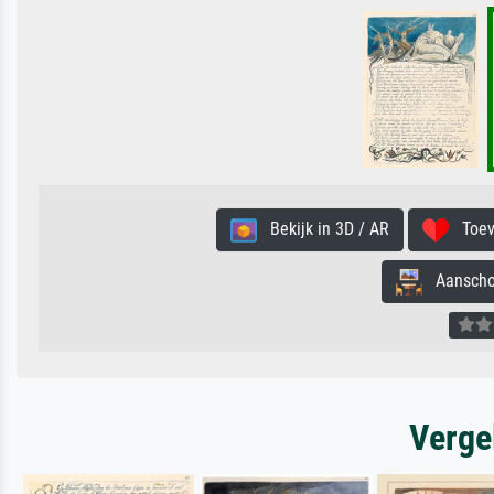
Bekijk in 3D / AR
Toevo
Aanschouw
Verge