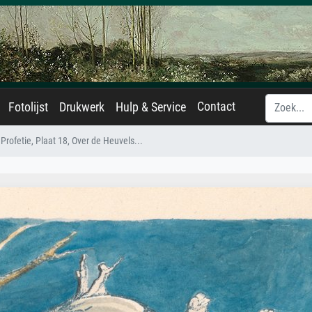
Contact
Fotolijst
Drukwerk
Hulp & Service
Profetie, Plaat 18, Over de Heuvels...