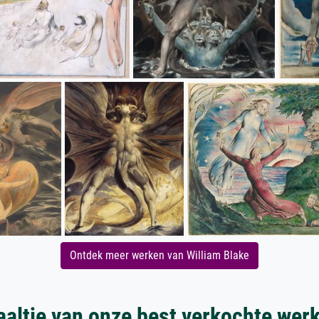
Ontdek meer werken van William Blake
aaltje van onze best verkochte wer