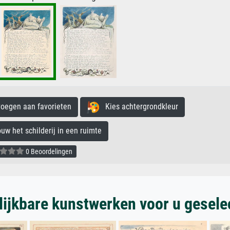
egen aan favorieten
Kies achtergrondkleur
 het schilderij in een ruimte
0 Beoordelingen
lijkbare kunstwerken voor u gesele