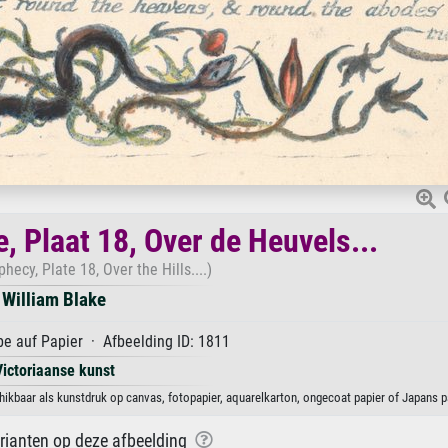
, Plaat 18, Over de Heuvels...
hecy, Plate 18, Over the Hills....)
William Blake
e auf Papier · Afbeelding ID: 1811
Victoriaanse kunst
chikbaar als kunstdruk op canvas, fotopapier, aquarelkarton, ongecoat papier of Japans p
arianten op deze afbeelding