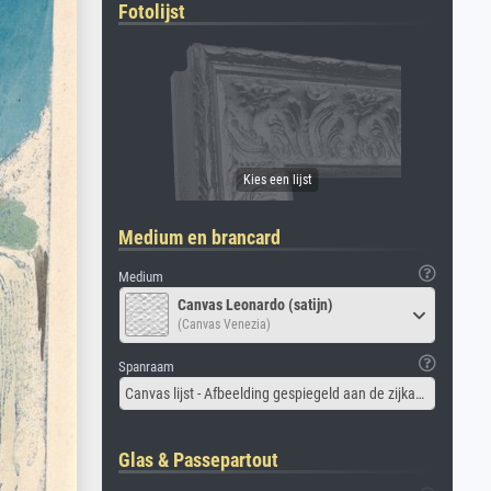
Fotolijst
Medium en brancard
Medium
Canvas Leonardo (satijn)
(Canvas Venezia)
Spanraam
Canvas lijst - Afbeelding gespiegeld aan de zijkant
Glas & Passepartout