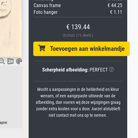
Canvas frame
€ 44.25
Foto hanger
€ 1.11
€ 139.44
(Enthält 21% MwSt.)
Toevoegen aan winkelmandje
Scherpheid afbeelding:
PERFECT
Mocht u aanpassingen in de helderheid en kleur
wensen, of een aangepaste uitsnede van de
afbeelding, dan voeren wij deze wijzigingen graag
zonder extra kosten voor u door. Aarzel alstublieft
niet contact met ons op te nemen.
apier.