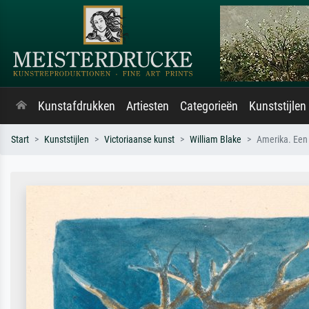
Kunstafdrukken
Artiesten
Categorieën
Kunststijlen
Start
Kunststijlen
Victoriaanse kunst
William Blake
Amerika. Een 