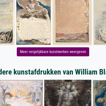
Meer vergelijkbare kunstwerken weergeven
ere kunstafdrukken van William B