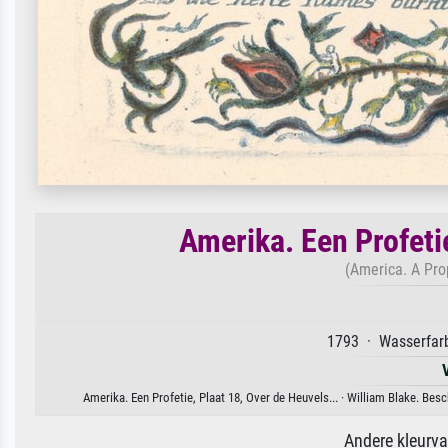
Amerika. Een Profetie
(America. A Prop
1793 · Wasserfarb
Amerika. Een Profetie, Plaat 18, Over de Heuvels... · William Blake. Bes
Andere kleurv