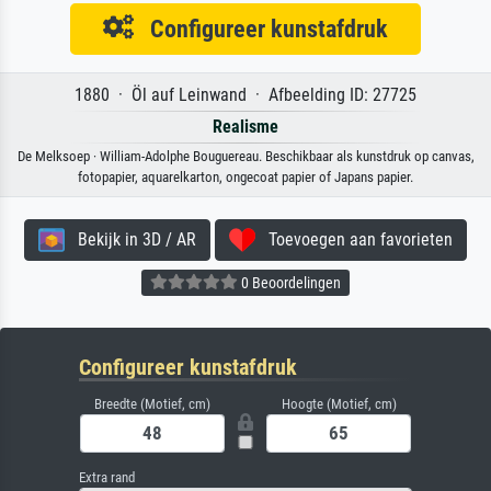
Configureer kunstafdruk
1880 · Öl auf Leinwand · Afbeelding ID: 27725
Realisme
De Melksoep · William-Adolphe Bouguereau. Beschikbaar als kunstdruk op canvas,
fotopapier, aquarelkarton, ongecoat papier of Japans papier.
Bekijk in 3D / AR
Toevoegen aan favorieten
0 Beoordelingen
Configureer kunstafdruk
Breedte (Motief, cm)
Hoogte (Motief, cm)
Extra rand