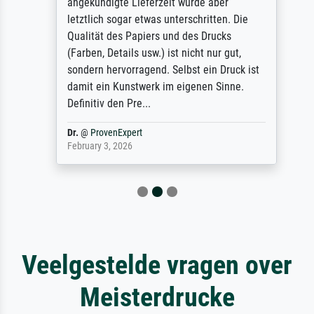
angekündigte Lieferzeit wurde aber
letztlich sogar etwas unterschritten. Die
Qualität des Papiers und des Drucks
(Farben, Details usw.) ist nicht nur gut,
sondern hervorragend. Selbst ein Druck ist
damit ein Kunstwerk im eigenen Sinne.
Definitiv den Pre...
Dr.
@
ProvenExpert
February 3, 2026
Veelgestelde vragen over
Meisterdrucke