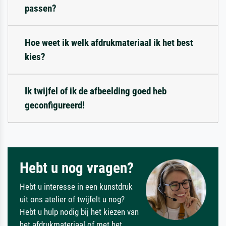
passen?
Hoe weet ik welk afdrukmateriaal ik het best
kies?
Ik twijfel of ik de afbeelding goed heb
geconfigureerd!
Hebt u nog vragen?
Hebt u interesse in een kunstdruk
uit ons atelier of twijfelt u nog?
Hebt u hulp nodig bij het kiezen van
het afdrukmateriaal of met het