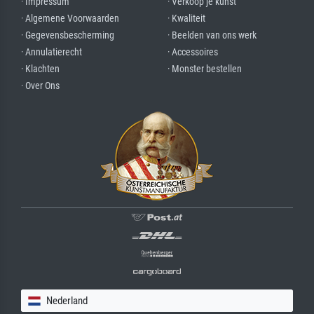
· Impressum
· Verkoop je kunst
· Algemene Voorwaarden
· Kwaliteit
· Gegevensbescherming
· Beelden van ons werk
· Annulatierecht
· Accessoires
· Klachten
· Monster bestellen
· Over Ons
Nederland