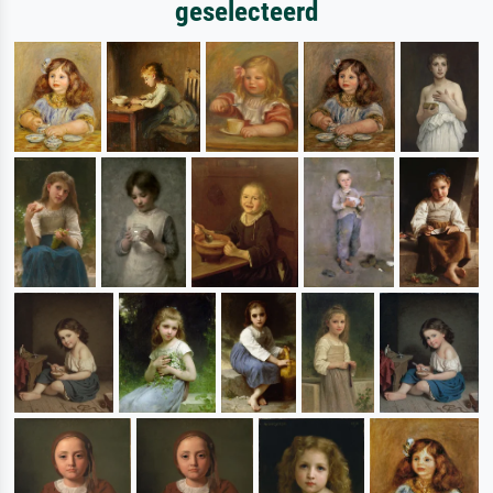
geselecteerd