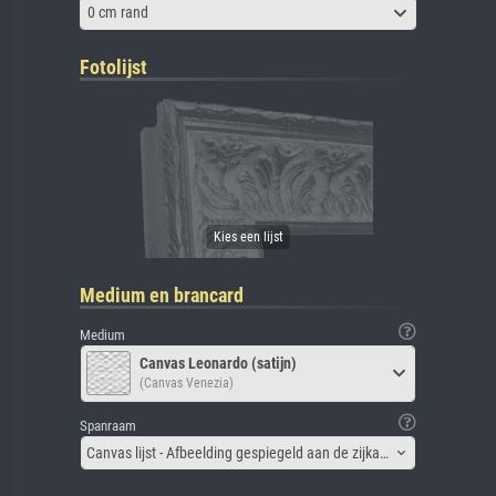
0 cm rand
Fotolijst
Medium en brancard
Medium
Canvas Leonardo (satijn)
(Canvas Venezia)
Spanraam
Canvas lijst - Afbeelding gespiegeld aan de zijkant