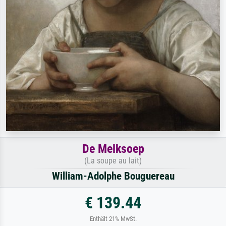
De Melksoep
(La soupe au lait)
William-Adolphe Bouguereau
€ 139.44
Enthält 21% MwSt.