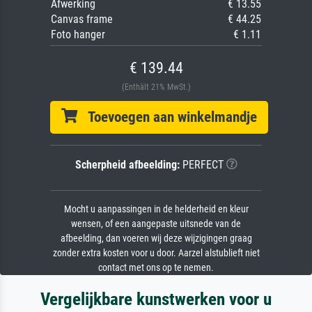
Afwerking
€ 13.55
Canvas frame
€ 44.25
Foto hanger
€ 1.11
€ 139.44
(Enthält 21% MwSt.)
Toevoegen aan winkelmandje
Scherpheid afbeelding:
PERFECT
Mocht u aanpassingen in de helderheid en kleur
wensen, of een aangepaste uitsnede van de
afbeelding, dan voeren wij deze wijzigingen graag
zonder extra kosten voor u door. Aarzel alstublieft niet
contact met ons op te nemen.
Vergelijkbare kunstwerken voor u