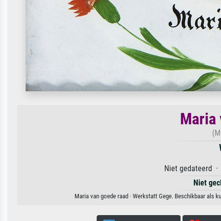
Maria 
(M
Niet gedateerd · 
Niet gec
Maria van goede raad · Werkstatt Gege. Beschikbaar als ku