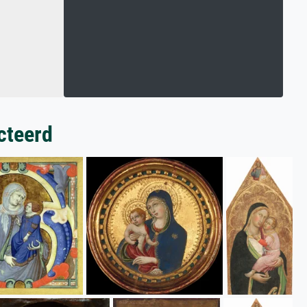
cteerd