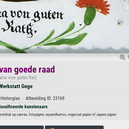
van goede raad
aria vom guten Rat)
Werkstatt Gege
Hinterglas · Afbeelding ID: 23169
lassificeerde kunstenaars
nstdruk op canvas, fotopapier, aquarelkarton, ongecoat papier of Japans papier.