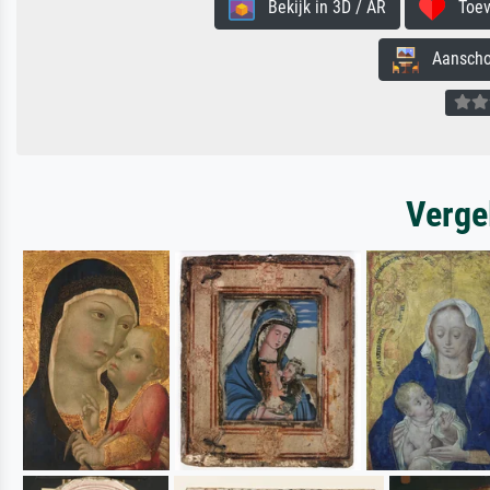
Bekijk in 3D / AR
Toevo
Aanschouw
Verge