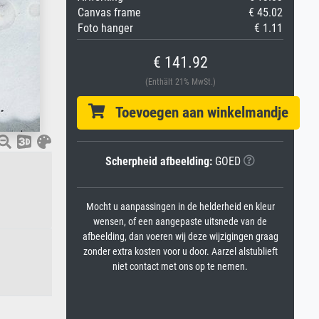
Canvas frame
€ 45.02
Foto hanger
€ 1.11
€ 141.92
(Enthält 21% MwSt.)
Toevoegen aan winkelmandje
Scherpheid afbeelding:
GOED
Mocht u aanpassingen in de helderheid en kleur
wensen, of een aangepaste uitsnede van de
afbeelding, dan voeren wij deze wijzigingen graag
zonder extra kosten voor u door. Aarzel alstublieft
niet contact met ons op te nemen.