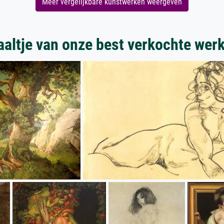
Meer vergelijkbare kunstwerken weergeven
aaltje van onze best verkochte wer