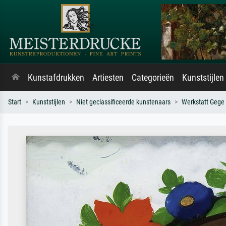
Kunstafdrukken
Artiesten
Categorieën
Kunststijlen
Start
Kunststijlen
Niet geclassificeerde kunstenaars
Werkstatt Gege