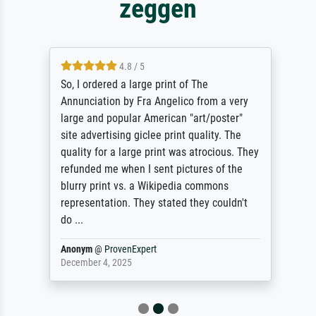
zeggen
4.8 / 5
So, I ordered a large print of The
Annunciation by Fra Angelico from a very
large and popular American "art/poster"
site advertising giclee print quality. The
quality for a large print was atrocious. They
refunded me when I sent pictures of the
blurry print vs. a Wikipedia commons
representation. They stated they couldn't
do ...
Anonym
@
ProvenExpert
December 4, 2025