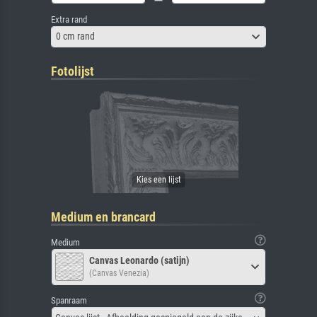
Extra rand
0 cm rand
Fotolijst
Medium en brancard
Medium
Canvas Leonardo (satijn)
(Canvas Venezia)
Spanraam