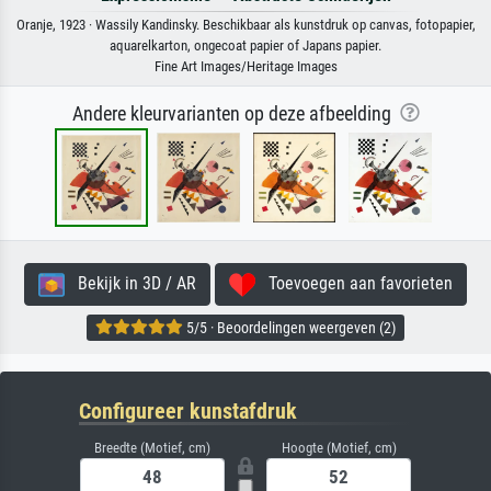
Oranje, 1923 · Wassily Kandinsky. Beschikbaar als kunstdruk op canvas, fotopapier,
aquarelkarton, ongecoat papier of Japans papier.
Fine Art Images/Heritage Images
Andere kleurvarianten op deze afbeelding
Bekijk in 3D / AR
Toevoegen aan favorieten
5/5 · Beoordelingen weergeven (2)
Configureer kunstafdruk
Breedte (Motief, cm)
Hoogte (Motief, cm)