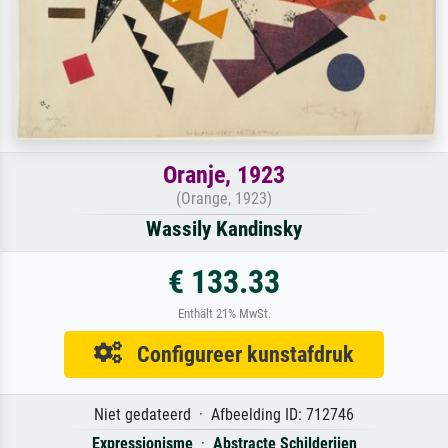
Oranje, 1923
(Orange, 1923)
Wassily Kandinsky
€ 133.33
Enthält 21% MwSt.
Configureer kunstafdruk
Niet gedateerd · Afbeelding ID: 712746
Expressionisme
·
Abstracte Schilderijen