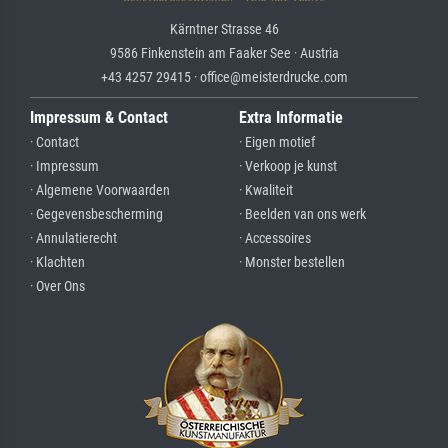
Kärntner Strasse 46
9586 Finkenstein am Faaker See · Austria
+43 4257 29415 · office@meisterdrucke.com
Impressum & Contact
Extra Informatie
· Contact
· Eigen motief
· Impressum
· Verkoop je kunst
· Algemene Voorwaarden
· Kwaliteit
· Gegevensbescherming
· Beelden van ons werk
· Annulatierecht
· Accessoires
· Klachten
· Monster bestellen
· Over Ons