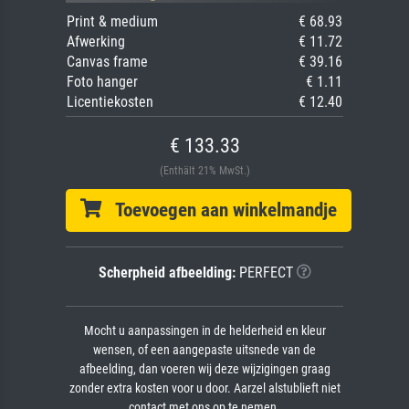
Print & medium
€ 68.93
Afwerking
€ 11.72
Canvas frame
€ 39.16
Foto hanger
€ 1.11
Licentiekosten
€ 12.40
€ 133.33
(Enthält 21% MwSt.)
Toevoegen aan winkelmandje
Scherpheid afbeelding:
PERFECT
Mocht u aanpassingen in de helderheid en kleur
wensen, of een aangepaste uitsnede van de
afbeelding, dan voeren wij deze wijzigingen graag
zonder extra kosten voor u door. Aarzel alstublieft niet
contact met ons op te nemen.