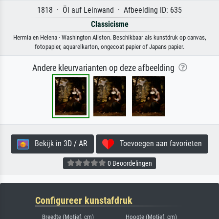
1818 · Öl auf Leinwand · Afbeelding ID: 635
Classicisme
Hermia en Helena · Washington Allston. Beschikbaar als kunstdruk op canvas,
fotopapier, aquarelkarton, ongecoat papier of Japans papier.
Andere kleurvarianten op deze afbeelding
Bekijk in 3D / AR
Toevoegen aan favorieten
0 Beoordelingen
Configureer kunstafdruk
Breedte (Motief, cm)
Hoogte (Motief, cm)