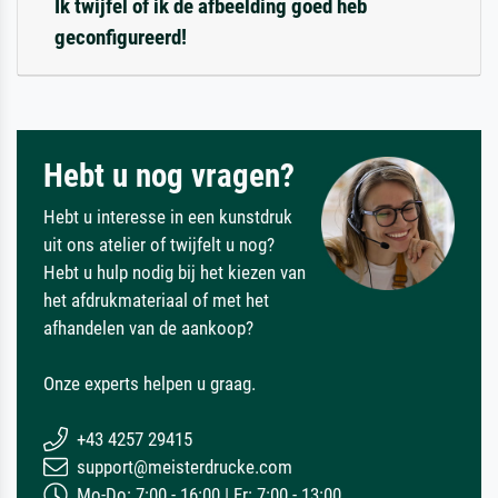
Ik twijfel of ik de afbeelding goed heb
geconfigureerd!
Hebt u nog vragen?
Hebt u interesse in een kunstdruk
uit ons atelier of twijfelt u nog?
Hebt u hulp nodig bij het kiezen van
het afdrukmateriaal of met het
afhandelen van de aankoop?
Onze experts helpen u graag.
+43 4257 29415
support@meisterdrucke.com
Mo-Do: 7:00 - 16:00 | Fr: 7:00 - 13:00