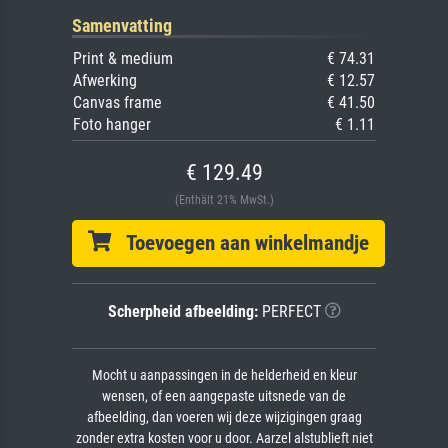
Samenvatting
Print & medium
€ 74.31
Afwerking
€ 12.57
Canvas frame
€ 41.50
Foto hanger
€ 1.11
€ 129.49
(Enthält 21% MwSt.)
Toevoegen aan winkelmandje
Scherpheid afbeelding:
PERFECT
Mocht u aanpassingen in de helderheid en kleur
wensen, of een aangepaste uitsnede van de
afbeelding, dan voeren wij deze wijzigingen graag
zonder extra kosten voor u door. Aarzel alstublieft niet