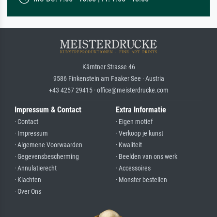
Kärntner Strasse 46
9586 Finkenstein am Faaker See · Austria
+43 4257 29415 · office@meisterdrucke.com
Impressum & Contact
Extra Informatie
· Contact
· Eigen motief
· Impressum
· Verkoop je kunst
· Algemene Voorwaarden
· Kwaliteit
· Gegevensbescherming
· Beelden van ons werk
· Annulatierecht
· Accessoires
· Klachten
· Monster bestellen
· Over Ons