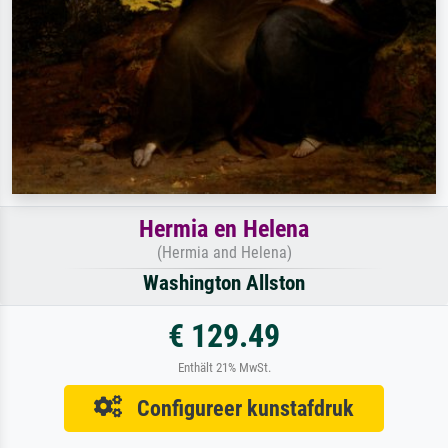
Hermia en Helena
(Hermia and Helena)
Washington Allston
€ 129.49
Enthält 21% MwSt.
Configureer kunstafdruk