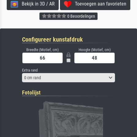
Bekijk in 3D / AR
Toevoegen aan favorieten
0 Beoordelingen
Configureer kunstafdruk
Breedte (Motief, cm)
Hoogte (Motief, cm)
Extra rand
0 cm rand
Fotolijst