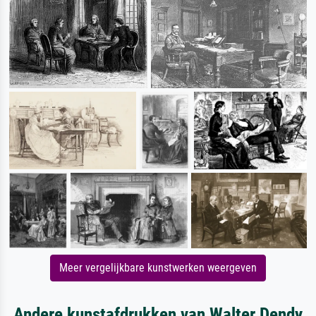
Meer vergelijkbare kunstwerken weergeven
Andere kunstafdrukken van Walter Dendy