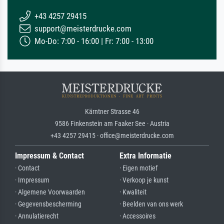
+43 4257 29415
support@meisterdrucke.com
Mo-Do: 7:00 - 16:00 | Fr: 7:00 - 13:00
Kärntner Strasse 46
9586 Finkenstein am Faaker See · Austria
+43 4257 29415 · office@meisterdrucke.com
Impressum & Contact
Extra Informatie
· Contact
· Eigen motief
· Impressum
· Verkoop je kunst
· Algemene Voorwaarden
· Kwaliteit
· Gegevensbescherming
· Beelden van ons werk
· Annulatierecht
· Accessoires