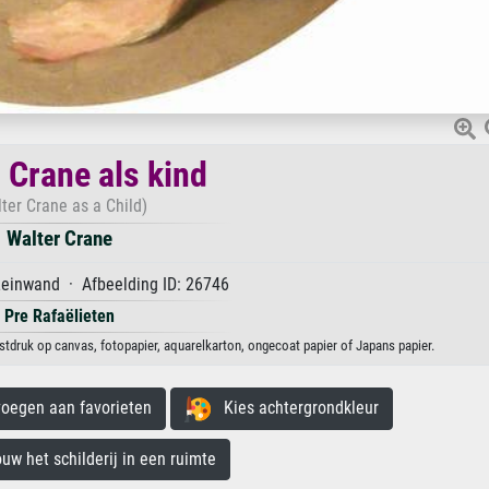
 Crane als kind
ter Crane as a Child)
Walter Crane
Leinwand · Afbeelding ID: 26746
Pre Rafaëlieten
nstdruk op canvas, fotopapier, aquarelkarton, ongecoat papier of Japans papier.
egen aan favorieten
Kies achtergrondkleur
 het schilderij in een ruimte