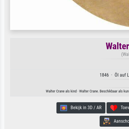
Walter
(Wal
1846 · Öl auf 
Walter Crane als kind · Walter Crane. Beschikbaar als ku
Bekijk in 3D / AR
Toevo
Aanschouw