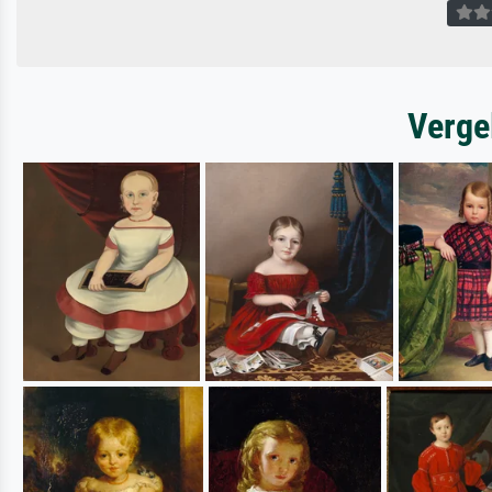
Verge