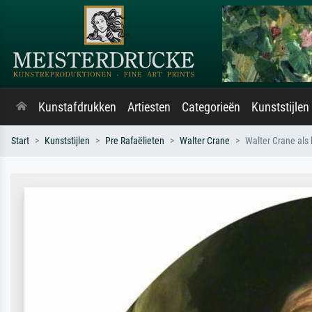
Kunstafdrukken
Artiesten
Categorieën
Kunststijlen
Start
Kunststijlen
Pre Rafaëlieten
Walter Crane
Walter Crane als 