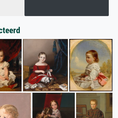
cteerd