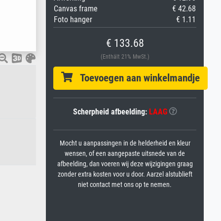
Canvas frame
€ 42.68
Foto hanger
€ 1.11
€ 133.68
(Enthält 21% MwSt.)
Toevoegen aan winkelmandje
Scherpheid afbeelding:
LAAG
Mocht u aanpassingen in de helderheid en kleur
wensen, of een aangepaste uitsnede van de
afbeelding, dan voeren wij deze wijzigingen graag
zonder extra kosten voor u door. Aarzel alstublieft
niet contact met ons op te nemen.