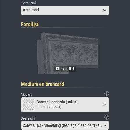
Extra rand
0 cm rand
Fotolijst
Medium en brancard
Medium
Canvas Leonardo (satijn)
(Canvas Venezia)
Spanraam
Canvas lijst - Afbeelding gespiegeld aan de zijkant