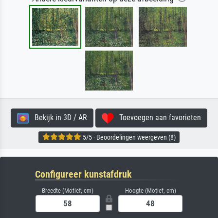
Bekijk in 3D / AR
Toevoegen aan favorieten
5/5 · Beoordelingen weergeven (8)
Configureer kunstafdruk
Breedte (Motief, cm)
Hoogte (Motief, cm)