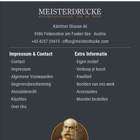
Kärntner Strasse 46
9586 Finkenstein am Faaker See · Austria
+43 4257 29415 · office@meisterdrucke.com
Impressum & Contact
Extra Informatie
· Contact
· Eigen motief
· Impressum
· Verkoop je kunst
· Algemene Voorwaarden
· Kwaliteit
· Gegevensbescherming
· Beelden van ons werk
· Annulatierecht
· Accessoires
· Klachten
· Monster bestellen
· Over Ons