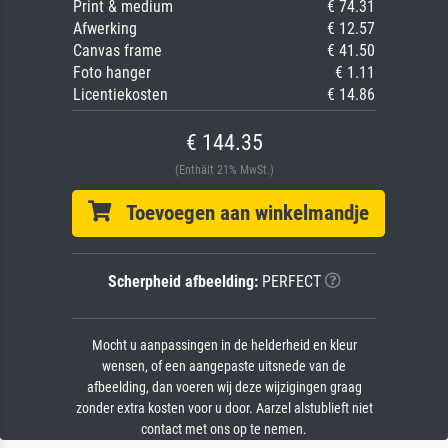
Print & medium
€ 74.31
Afwerking
€ 12.57
Canvas frame
€ 41.50
Foto hanger
€ 1.11
Licentiekosten
€ 14.86
€ 144.35
(Enthält 21% MwSt.)
Toevoegen aan winkelmandje
Scherpheid afbeelding:
PERFECT
Mocht u aanpassingen in de helderheid en kleur
wensen, of een aangepaste uitsnede van de
afbeelding, dan voeren wij deze wijzigingen graag
zonder extra kosten voor u door. Aarzel alstublieft niet
contact met ons op te nemen.