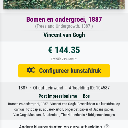
Bomen en ondergroei, 1887
(Trees and Undergrowth, 1887 )
Vincent van Gogh
€ 144.35
Enthält 21% MwSt.
Configureer kunstafdruk
1887 · Öl auf Leinwand · Afbeelding ID: 104587
Post impressionisme
·
Bos
Bomen en ondergroei, 1887 · Vincent van Gogh. Beschikbaar als kunstdruk op
canvas, fotopapier, aquarelkarton, ongecoat papier of Japans papier.
Van Gogh Museum, Amsterdam, The Netherlands / Bridgeman Images
Andere kleurvarianten op deze afbeelding