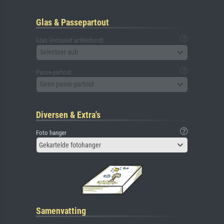
Glas & Passepartout
Glas (inclusief achterbord)
Selecteer aub
Passe-partout
Geen passe-partout
Diversen & Extra's
Foto hanger
Gekartelde fotohanger
Samenvatting