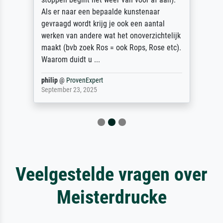
Als er naar een bepaalde kunstenaar
gevraagd wordt krijg je ook een aantal
werken van andere wat het onoverzichtelijk
maakt (bvb zoek Ros = ook Rops, Rose etc).
Waarom duidt u ...
philip
@
ProvenExpert
September 23, 2025
Veelgestelde vragen over
Meisterdrucke