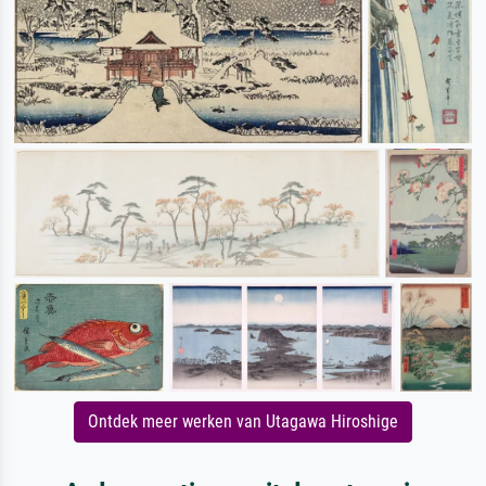
Ontdek meer werken van Utagawa Hiroshige