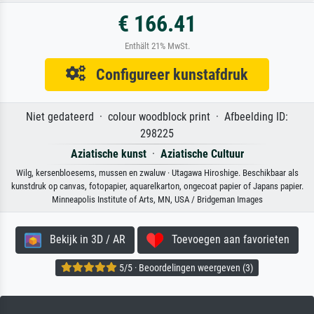
€ 166.41
Enthält 21% MwSt.
Configureer kunstafdruk
Niet gedateerd · colour woodblock print · Afbeelding ID:
298225
Aziatische kunst
·
Aziatische Cultuur
Wilg, kersenbloesems, mussen en zwaluw · Utagawa Hiroshige. Beschikbaar als
kunstdruk op canvas, fotopapier, aquarelkarton, ongecoat papier of Japans papier.
Minneapolis Institute of Arts, MN, USA / Bridgeman Images
Bekijk in 3D / AR
Toevoegen aan favorieten
5/5 · Beoordelingen weergeven (3)