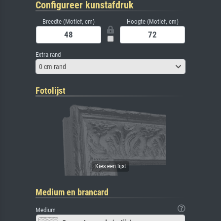
Configureer kunstafdruk
Breedte (Motief, cm)
Hoogte (Motief, cm)
Extra rand
0 cm rand
Fotolijst
Medium en brancard
Medium