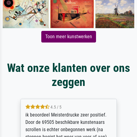
Toon meer kunstwerken
Wat onze klanten over ons
zeggen
4.5 / 5
ik beoordeel Meisterdrucke zeer positief.
Door de 69505 beschikbare kunstenaars
scrollen is echter onbegonnen werk (na
stoppen begint het weer van voor af aan).