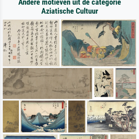
Andere motieven uit de categorie
Aziatische Cultuur