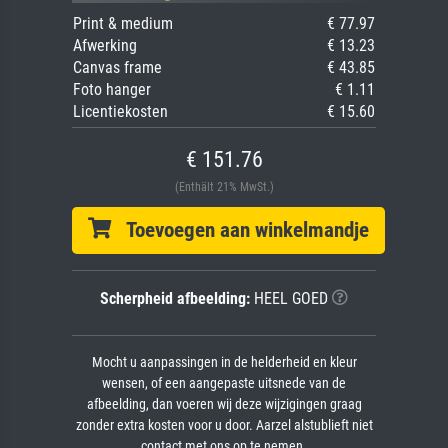
Print & medium
€ 77.97
Afwerking
€ 13.23
Canvas frame
€ 43.85
Foto hanger
€ 1.11
Licentiekosten
€ 15.60
€ 151.76
(Enthält 21% MwSt.)
Toevoegen aan winkelmandje
Scherpheid afbeelding:
HEEL GOED
Mocht u aanpassingen in de helderheid en kleur
wensen, of een aangepaste uitsnede van de
afbeelding, dan voeren wij deze wijzigingen graag
zonder extra kosten voor u door. Aarzel alstublieft niet
contact met ons op te nemen.