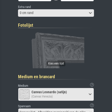
Extra rand
0 cm rand
Fotolijst
Medium en brancard
Medium
Canvas Leonardo (satijn)
(Canvas Venezia)
Spanraam