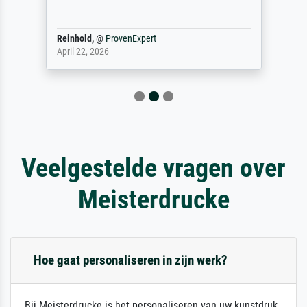
Reinhold,
@
ProvenExpert
April 22, 2026
Veelgestelde vragen over
Meisterdrucke
Hoe gaat personaliseren in zijn werk?
Bij Meisterdrucke is het personaliseren van uw kunstdruk