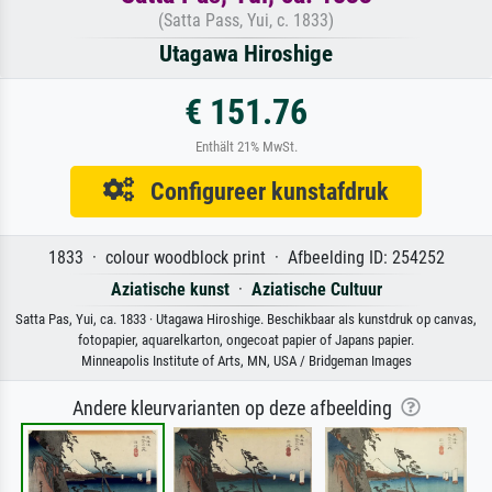
(Satta Pass, Yui, c. 1833)
Utagawa Hiroshige
€ 151.76
Enthält 21% MwSt.
Configureer kunstafdruk
1833 · colour woodblock print · Afbeelding ID: 254252
Aziatische kunst
·
Aziatische Cultuur
Satta Pas, Yui, ca. 1833 · Utagawa Hiroshige. Beschikbaar als kunstdruk op canvas,
fotopapier, aquarelkarton, ongecoat papier of Japans papier.
Minneapolis Institute of Arts, MN, USA / Bridgeman Images
Andere kleurvarianten op deze afbeelding