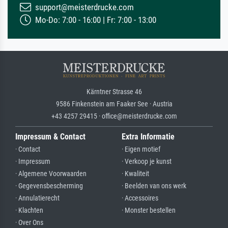
support@meisterdrucke.com
Mo-Do: 7:00 - 16:00 | Fr: 7:00 - 13:00
Kärntner Strasse 46
9586 Finkenstein am Faaker See · Austria
+43 4257 29415 · office@meisterdrucke.com
Impressum & Contact
Extra Informatie
· Contact
· Eigen motief
· Impressum
· Verkoop je kunst
· Algemene Voorwaarden
· Kwaliteit
· Gegevensbescherming
· Beelden van ons werk
· Annulatierecht
· Accessoires
· Klachten
· Monster bestellen
· Over Ons