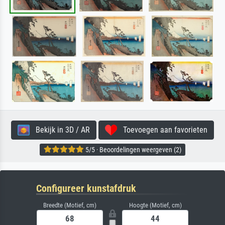
Bekijk in 3D / AR
Toevoegen aan favorieten
5/5 · Beoordelingen weergeven (2)
Configureer kunstafdruk
Breedte (Motief, cm)
Hoogte (Motief, cm)