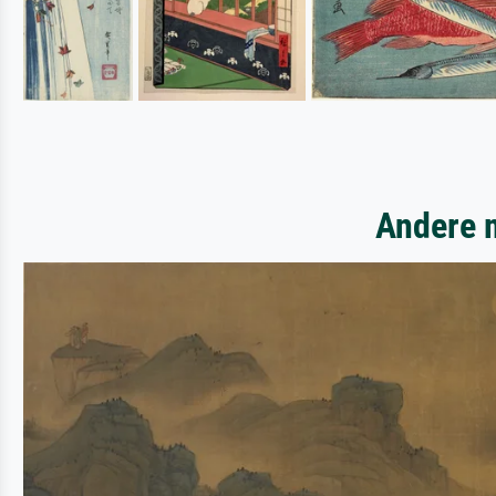
Andere m