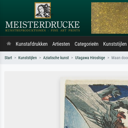
Kunstafdrukken
Artiesten
Categorieën
Kunststijlen
Start
Kunststijlen
Aziatische kunst
Utagawa Hiroshige
Maan door