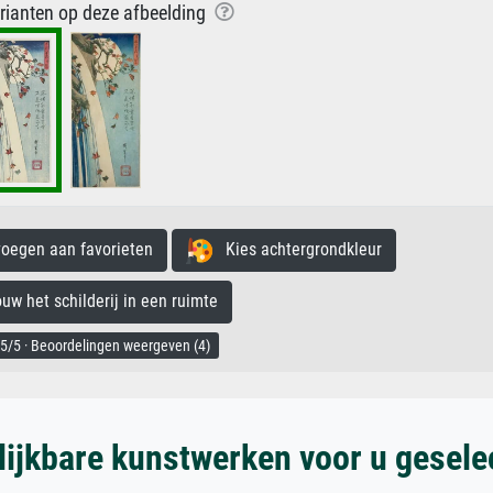
arianten op deze afbeelding
egen aan favorieten
Kies achtergrondkleur
 het schilderij in een ruimte
5/5 · Beoordelingen weergeven (4)
lijkbare kunstwerken voor u gesele