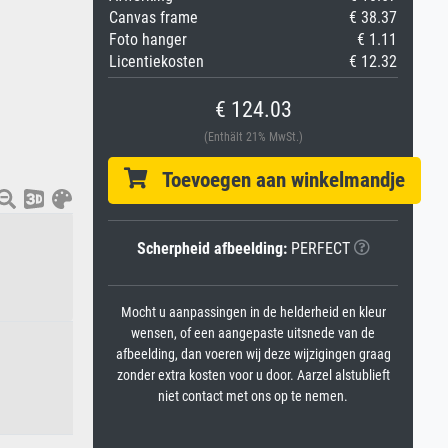
Canvas frame
€ 38.37
Foto hanger
€ 1.11
Licentiekosten
€ 12.32
€ 124.03
(Enthält 21% MwSt.)
Toevoegen aan winkelmandje
Scherpheid afbeelding:
PERFECT
Mocht u aanpassingen in de helderheid en kleur
wensen, of een aangepaste uitsnede van de
afbeelding, dan voeren wij deze wijzigingen graag
zonder extra kosten voor u door. Aarzel alstublieft
niet contact met ons op te nemen.