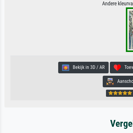
Andere kleurv
Bekijk in 3D / AR
Toevo
Aanschouw
Verge