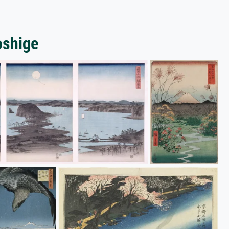
oshige