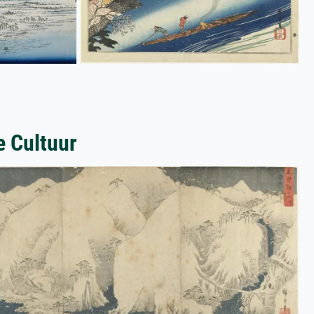
e Cultuur