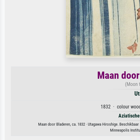
Maan door 
(Moon t
Ut
1832 · colour wood
Aziatische
Maan door Bladeren, ca. 1832 · Utagawa Hiroshige. Beschikbaar a
Minneapolis Instit