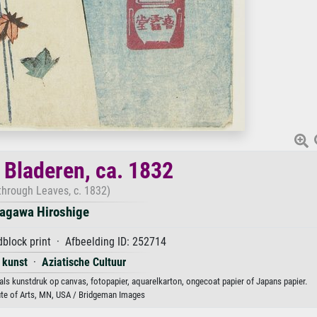
Bladeren, ca. 1832
hrough Leaves, c. 1832)
agawa Hiroshige
block print · Afbeelding ID: 252714
 kunst
·
Aziatische Cultuur
ls kunstdruk op canvas, fotopapier, aquarelkarton, ongecoat papier of Japans papier.
ute of Arts, MN, USA / Bridgeman Images