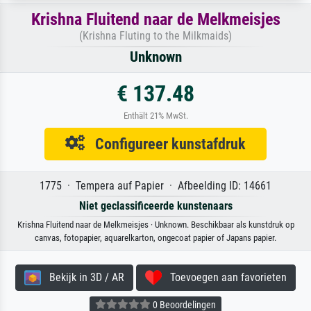
Krishna Fluitend naar de Melkmeisjes
(Krishna Fluting to the Milkmaids)
Unknown
€ 137.48
Enthält 21% MwSt.
Configureer kunstafdruk
1775 · Tempera auf Papier · Afbeelding ID: 14661
Niet geclassificeerde kunstenaars
Krishna Fluitend naar de Melkmeisjes · Unknown. Beschikbaar als kunstdruk op
canvas, fotopapier, aquarelkarton, ongecoat papier of Japans papier.
Bekijk in 3D / AR
Toevoegen aan favorieten
0 Beoordelingen