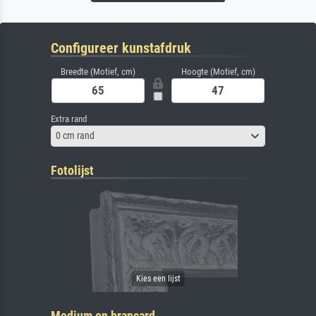
Configureer kunstafdruk
Breedte (Motief, cm)
Hoogte (Motief, cm)
Extra rand
0 cm rand
Fotolijst
Medium en brancard