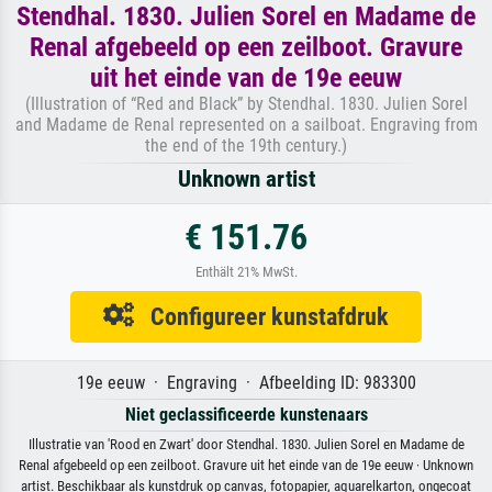
Stendhal. 1830. Julien Sorel en Madame de
Renal afgebeeld op een zeilboot. Gravure
uit het einde van de 19e eeuw
(Illustration of “Red and Black” by Stendhal. 1830. Julien Sorel
and Madame de Renal represented on a sailboat. Engraving from
the end of the 19th century.)
Unknown artist
€ 151.76
Enthält 21% MwSt.
Configureer kunstafdruk
19e eeuw · Engraving · Afbeelding ID: 983300
Niet geclassificeerde kunstenaars
Illustratie van 'Rood en Zwart' door Stendhal. 1830. Julien Sorel en Madame de
Renal afgebeeld op een zeilboot. Gravure uit het einde van de 19e eeuw · Unknown
artist. Beschikbaar als kunstdruk op canvas, fotopapier, aquarelkarton, ongecoat