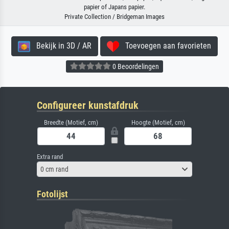
papier of Japans papier.
Private Collection / Bridgeman Images
Bekijk in 3D / AR
Toevoegen aan favorieten
0 Beoordelingen
Configureer kunstafdruk
Breedte (Motief, cm)
Hoogte (Motief, cm)
Extra rand
0 cm rand
Fotolijst