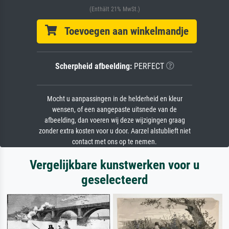
(Enthält 21% MwSt.)
Toevoegen aan winkelmandje
Scherpheid afbeelding:
PERFECT
Mocht u aanpassingen in de helderheid en kleur
wensen, of een aangepaste uitsnede van de
afbeelding, dan voeren wij deze wijzigingen graag
zonder extra kosten voor u door. Aarzel alstublieft niet
contact met ons op te nemen.
Vergelijkbare kunstwerken voor u
geselecteerd