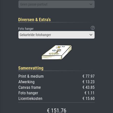
Geen passe-partout
Diversen & Extra's
Foto hanger
Gekartelde fotohanger
Samenvatting
Print & medium
€ 77.97
Afwerking
€ 13.23
Canvas frame
€ 43.85
Foto hanger
€ 1.11
Licentiekosten
€ 15.60
€ 151.76