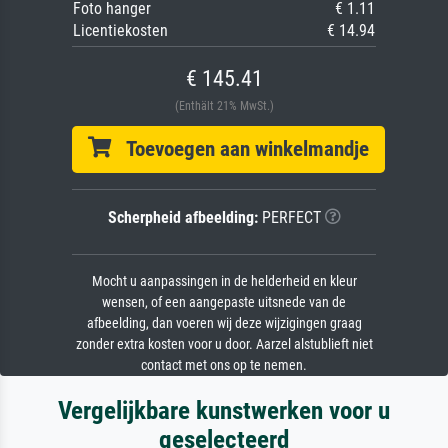
Foto hanger
€ 1.11
Licentiekosten
€ 14.94
€ 145.41
(Enthält 21% MwSt.)
Toevoegen aan winkelmandje
Scherpheid afbeelding:
PERFECT
Mocht u aanpassingen in de helderheid en kleur
wensen, of een aangepaste uitsnede van de
afbeelding, dan voeren wij deze wijzigingen graag
zonder extra kosten voor u door. Aarzel alstublieft niet
contact met ons op te nemen.
Vergelijkbare kunstwerken voor u
geselecteerd