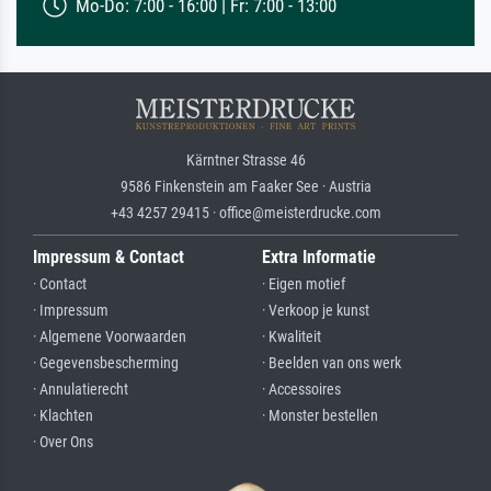
Mo-Do: 7:00 - 16:00 | Fr: 7:00 - 13:00
Kärntner Strasse 46
9586 Finkenstein am Faaker See · Austria
+43 4257 29415 · office@meisterdrucke.com
Impressum & Contact
Extra Informatie
· Contact
· Eigen motief
· Impressum
· Verkoop je kunst
· Algemene Voorwaarden
· Kwaliteit
· Gegevensbescherming
· Beelden van ons werk
· Annulatierecht
· Accessoires
· Klachten
· Monster bestellen
· Over Ons