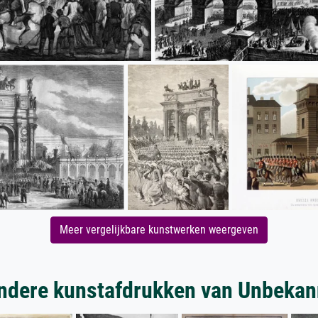
Meer vergelijkbare kunstwerken weergeven
ndere kunstafdrukken van Unbekan