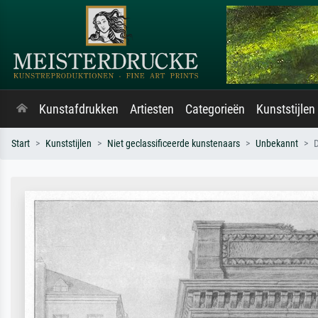
Kunstafdrukken
Artiesten
Categorieën
Kunststijlen
Start
Kunststijlen
Niet geclassificeerde kunstenaars
Unbekannt
D