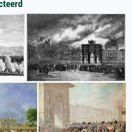
cteerd