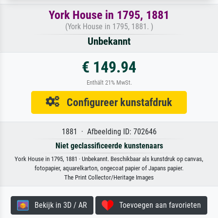
York House in 1795, 1881
(York House in 1795, 1881. )
Unbekannt
€ 149.94
Enthält 21% MwSt.
Configureer kunstafdruk
1881 · Afbeelding ID: 702646
Niet geclassificeerde kunstenaars
York House in 1795, 1881 · Unbekannt. Beschikbaar als kunstdruk op canvas,
fotopapier, aquarelkarton, ongecoat papier of Japans papier.
The Print Collector/Heritage Images
Bekijk in 3D / AR
Toevoegen aan favorieten