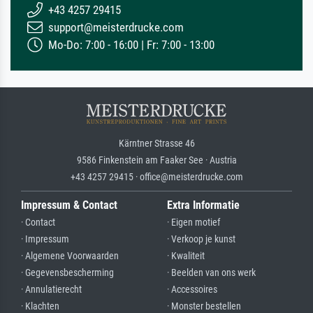
+43 4257 29415
support@meisterdrucke.com
Mo-Do: 7:00 - 16:00 | Fr: 7:00 - 13:00
Kärntner Strasse 46
9586 Finkenstein am Faaker See · Austria
+43 4257 29415 · office@meisterdrucke.com
Impressum & Contact
Extra Informatie
· Contact
· Eigen motief
· Impressum
· Verkoop je kunst
· Algemene Voorwaarden
· Kwaliteit
· Gegevensbescherming
· Beelden van ons werk
· Annulatierecht
· Accessoires
· Klachten
· Monster bestellen