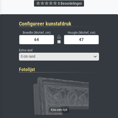
0 Beoordelingen
Configureer kunstafdruk
Breedte (Motief, cm)
Hoogte (Motief, cm)
Extra rand
0 cm rand
Fotolijst