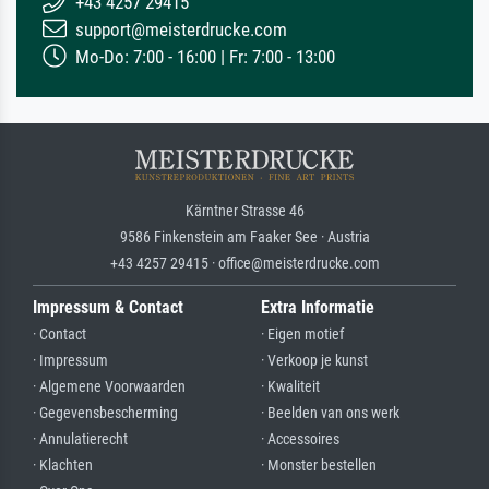
+43 4257 29415
support@meisterdrucke.com
Mo-Do: 7:00 - 16:00 | Fr: 7:00 - 13:00
Kärntner Strasse 46
9586 Finkenstein am Faaker See · Austria
+43 4257 29415 · office@meisterdrucke.com
Impressum & Contact
Extra Informatie
· Contact
· Eigen motief
· Impressum
· Verkoop je kunst
· Algemene Voorwaarden
· Kwaliteit
· Gegevensbescherming
· Beelden van ons werk
· Annulatierecht
· Accessoires
· Klachten
· Monster bestellen