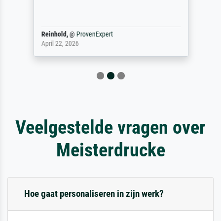
Reinhold,
@
ProvenExpert
April 22, 2026
Veelgestelde vragen over
Meisterdrucke
Hoe gaat personaliseren in zijn werk?