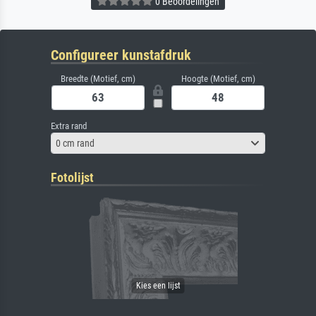
0 Beoordelingen
Configureer kunstafdruk
Breedte (Motief, cm)
Hoogte (Motief, cm)
Extra rand
0 cm rand
Fotolijst