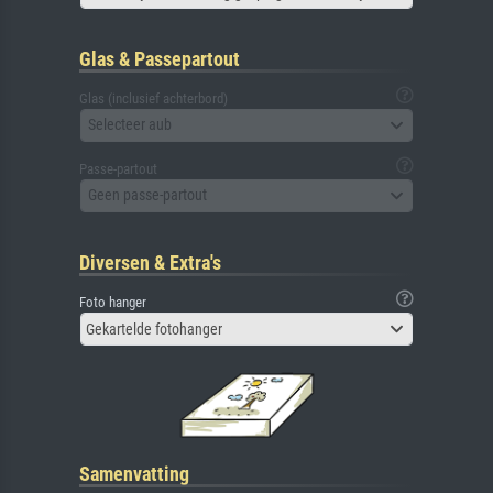
Glas & Passepartout
Glas (inclusief achterbord)
Selecteer aub
Passe-partout
Geen passe-partout
Diversen & Extra's
Foto hanger
Gekartelde fotohanger
Samenvatting