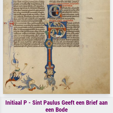
Initiaal P - Sint Paulus Geeft een Brief aan
een Bode