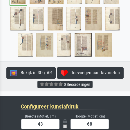
Bekijk in 3D / AR
Toevoegen aan favorieten
0 Beoordelingen
Configureer kunstafdruk
Breedte (Motief, cm)
Hoogte (Motief, cm)