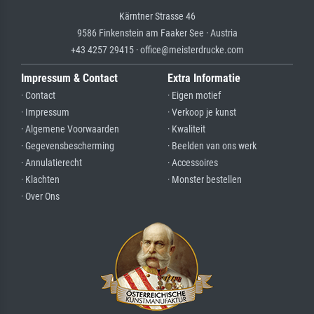
Kärntner Strasse 46
9586 Finkenstein am Faaker See · Austria
+43 4257 29415 · office@meisterdrucke.com
Impressum & Contact
Extra Informatie
· Contact
· Eigen motief
· Impressum
· Verkoop je kunst
· Algemene Voorwaarden
· Kwaliteit
· Gegevensbescherming
· Beelden van ons werk
· Annulatierecht
· Accessoires
· Klachten
· Monster bestellen
· Over Ons