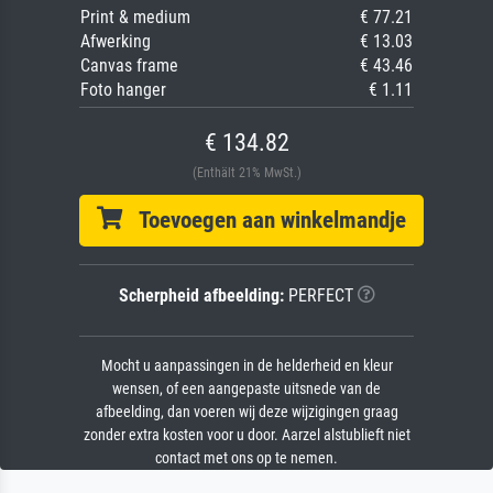
Print & medium
€ 77.21
Afwerking
€ 13.03
Canvas frame
€ 43.46
Foto hanger
€ 1.11
€ 134.82
(Enthält 21% MwSt.)
Toevoegen aan winkelmandje
Scherpheid afbeelding:
PERFECT
Mocht u aanpassingen in de helderheid en kleur
wensen, of een aangepaste uitsnede van de
afbeelding, dan voeren wij deze wijzigingen graag
zonder extra kosten voor u door. Aarzel alstublieft niet
contact met ons op te nemen.