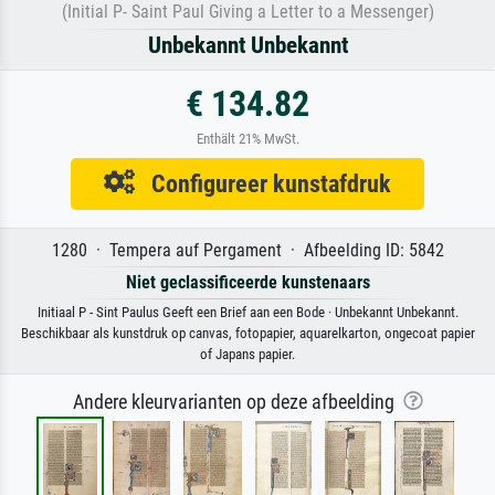
(Initial P- Saint Paul Giving a Letter to a Messenger)
Unbekannt Unbekannt
€ 134.82
Enthält 21% MwSt.
Configureer kunstafdruk
1280 · Tempera auf Pergament · Afbeelding ID: 5842
Niet geclassificeerde kunstenaars
Initiaal P - Sint Paulus Geeft een Brief aan een Bode · Unbekannt Unbekannt.
Beschikbaar als kunstdruk op canvas, fotopapier, aquarelkarton, ongecoat papier
of Japans papier.
Andere kleurvarianten op deze afbeelding