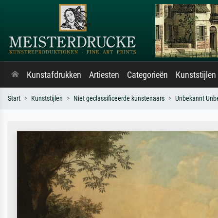
Kunstafdrukken
Artiesten
Categorieën
Kunststijlen
Start
Kunststijlen
Niet geclassificeerde kunstenaars
Unbekannt Unb