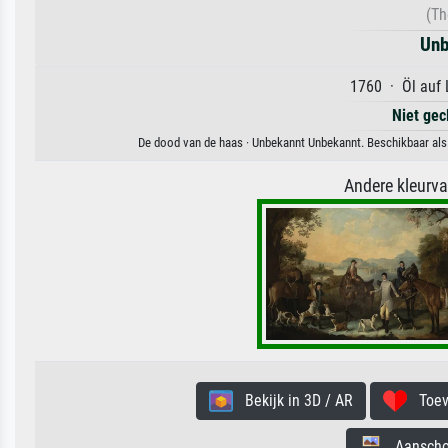
(Th
Unb
1760 · Öl auf 
Niet gec
De dood van de haas · Unbekannt Unbekannt. Beschikbaar als 
Andere kleurv
Bekijk in 3D / AR
Toevo
Aanschouw