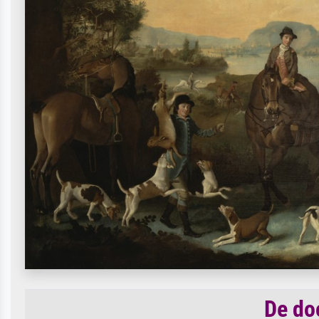
De do