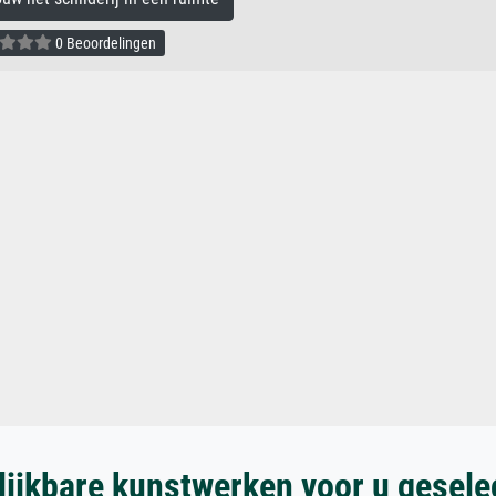
0 Beoordelingen
lijkbare kunstwerken voor u gesele