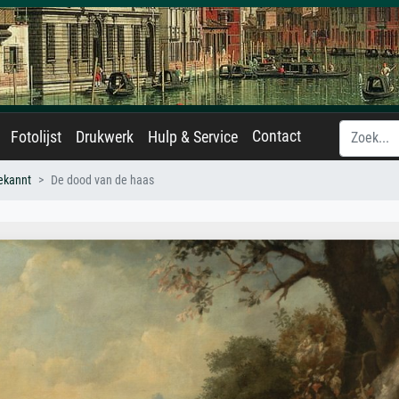
Contact
Fotolijst
Drukwerk
Hulp & Service
ekannt
De dood van de haas