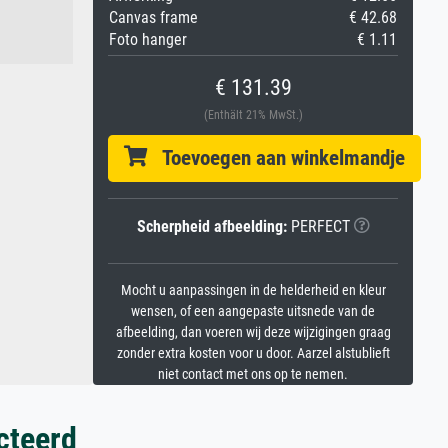
Canvas frame
€ 42.68
Foto hanger
€ 1.11
€ 131.39
(Enthält 21% MwSt.)
Toevoegen aan winkelmandje
Scherpheid afbeelding:
PERFECT
Mocht u aanpassingen in de helderheid en kleur
wensen, of een aangepaste uitsnede van de
afbeelding, dan voeren wij deze wijzigingen graag
zonder extra kosten voor u door. Aarzel alstublieft
niet contact met ons op te nemen.
cteerd