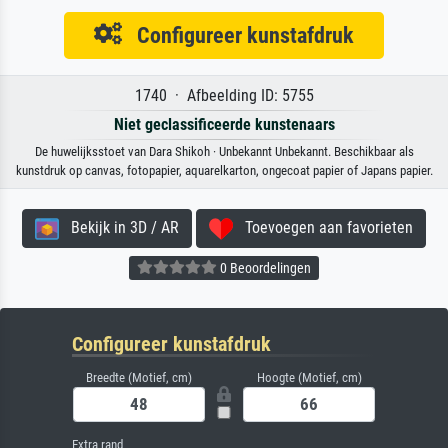
Configureer kunstafdruk
1740 · Afbeelding ID: 5755
Niet geclassificeerde kunstenaars
De huwelijksstoet van Dara Shikoh · Unbekannt Unbekannt. Beschikbaar als
kunstdruk op canvas, fotopapier, aquarelkarton, ongecoat papier of Japans papier.
Bekijk in 3D / AR
Toevoegen aan favorieten
0 Beoordelingen
Configureer kunstafdruk
Breedte (Motief, cm)
Hoogte (Motief, cm)
Extra rand