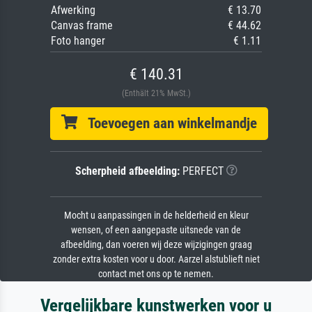
Afwerking
€ 13.70
Canvas frame
€ 44.62
Foto hanger
€ 1.11
€ 140.31
(Enthält 21% MwSt.)
Toevoegen aan winkelmandje
Scherpheid afbeelding:
PERFECT
Mocht u aanpassingen in de helderheid en kleur
wensen, of een aangepaste uitsnede van de
afbeelding, dan voeren wij deze wijzigingen graag
zonder extra kosten voor u door. Aarzel alstublieft niet
contact met ons op te nemen.
Vergelijkbare kunstwerken voor u