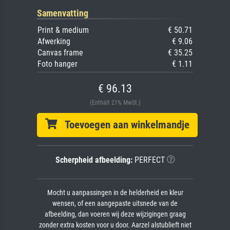
Samenvatting
Print & medium
€ 50.71
Afwerking
€ 9.06
Canvas frame
€ 35.25
Foto hanger
€ 1.11
€ 96.13
(Enthält 21% MwSt.)
Toevoegen aan winkelmandje
Scherpheid afbeelding:
PERFECT
Mocht u aanpassingen in de helderheid en kleur
wensen, of een aangepaste uitsnede van de
afbeelding, dan voeren wij deze wijzigingen graag
zonder extra kosten voor u door. Aarzel alstublieft niet