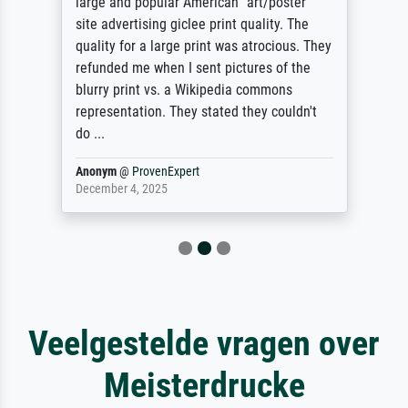
large and popular American "art/poster"
site advertising giclee print quality. The
quality for a large print was atrocious. They
refunded me when I sent pictures of the
blurry print vs. a Wikipedia commons
representation. They stated they couldn't
do ...
Anonym
@
ProvenExpert
December 4, 2025
Veelgestelde vragen over
Meisterdrucke