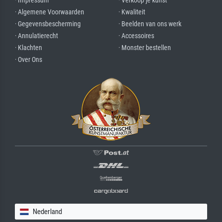
· Impressum
· Verkoop je kunst
· Algemene Voorwaarden
· Kwaliteit
· Gegevensbescherming
· Beelden van ons werk
· Annulatierecht
· Accessoires
· Klachten
· Monster bestellen
· Over Ons
Nederland