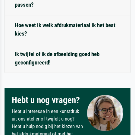
passen?
Hoe weet ik welk afdrukmateriaal ik het best
kies?
Ik twijfel of ik de afbeelding goed heb
geconfigureerd!
Hebt u nog vragen?
Hebt u interesse in een kunstdruk
uit ons atelier of twijfelt u nog?
Hebt u hulp nodig bij het kiezen van
het afdrukmateriaal of met het