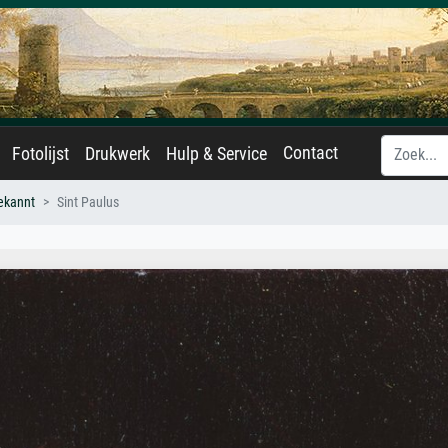
Contact
Fotolijst
Drukwerk
Hulp & Service
ekannt
Sint Paulus