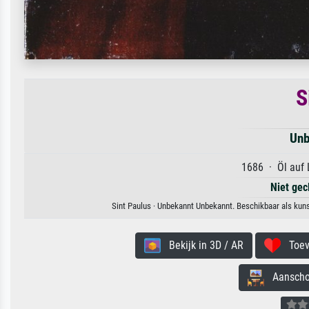
S
Unb
1686 · Öl auf 
Niet gec
Sint Paulus · Unbekannt Unbekannt. Beschikbaar als kuns
Bekijk in 3D / AR
Toevo
Aanschouw