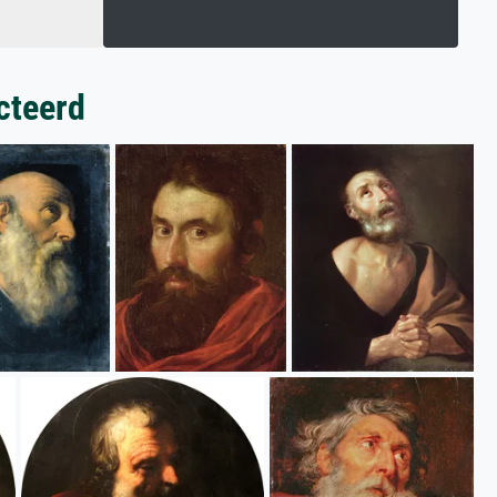
cteerd