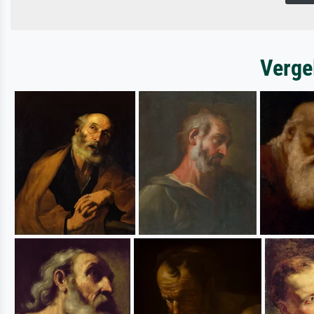
Verge