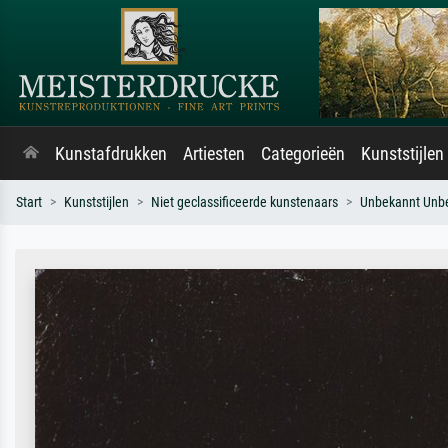
Kunstafdrukken
Artiesten
Categorieën
Kunststijlen
Start
Kunststijlen
Niet geclassificeerde kunstenaars
Unbekannt Unb