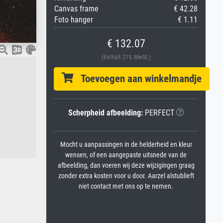
Canvas frame
€ 42.28
Foto hanger
€ 1.11
€ 132.07
(Enthält 21% MwSt.)
Toevoegen aan winkelmandje
Scherpheid afbeelding:
PERFECT
Mocht u aanpassingen in de helderheid en kleur
wensen, of een aangepaste uitsnede van de
afbeelding, dan voeren wij deze wijzigingen graag
zonder extra kosten voor u door. Aarzel alstublieft
niet contact met ons op te nemen.