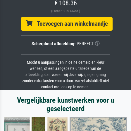
€ 108.36
(Enthält 21% MwSt.)
Toevoegen aan winkelmandje
Scherpheid afbeelding:
PERFECT
Mocht u aanpassingen in de helderheid en kleur
wensen, of een aangepaste uitsnede van de
afbeelding, dan voeren wij deze wijzigingen graag
zonder extra kosten voor u door. Aarzel alstublieft niet
contact met ons op te nemen.
Vergelijkbare kunstwerken voor u
geselecteerd