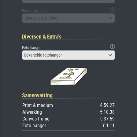
Passe-partout
Geen passe-partout
Diversen & Extra's
Foto hanger
Gekartelde fotohanger
Samenvatting
Print & medium
€ 59.27
Afwerking
€ 10.38
Canvas frame
€ 37.59
Foto hanger
€ 1.11