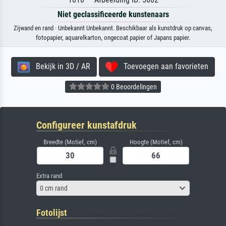
Niet geclassificeerde kunstenaars
Zijwand en rand · Unbekannt Unbekannt. Beschikbaar als kunstdruk op canvas,
fotopapier, aquarelkarton, ongecoat papier of Japans papier.
Bekijk in 3D / AR
Toevoegen aan favorieten
0 Beoordelingen
Configureer kunstafdruk
Breedte (Motief, cm)
Hoogte (Motief, cm)
Extra rand
0 cm rand
Fotolijst