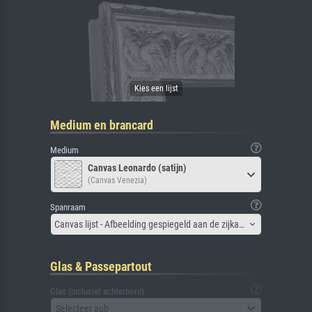
Medium en brancard
Medium
Canvas Leonardo (satijn)
(Canvas Venezia)
Spanraam
Canvas lijst - Afbeelding gespiegeld aan de zijkant
Glas & Passepartout
Glas (inclusief achterbord)
Selecteer aub