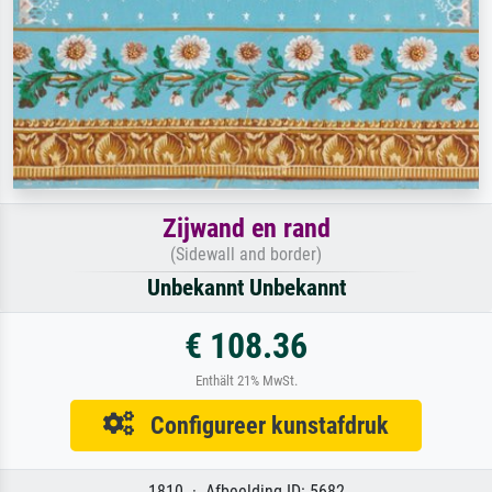
Zijwand en rand
(Sidewall and border)
Unbekannt Unbekannt
€ 108.36
Enthält 21% MwSt.
Configureer kunstafdruk
1810 · Afbeelding ID: 5682