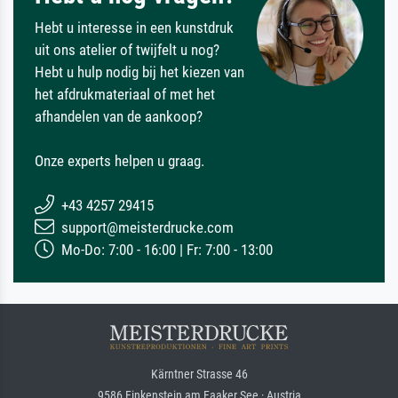
Hebt u interesse in een kunstdruk
uit ons atelier of twijfelt u nog?
Hebt u hulp nodig bij het kiezen van
het afdrukmateriaal of met het
afhandelen van de aankoop?
Onze experts helpen u graag.
+43 4257 29415
support@meisterdrucke.com
Mo-Do: 7:00 - 16:00 | Fr: 7:00 - 13:00
Kärntner Strasse 46
9586 Finkenstein am Faaker See · Austria