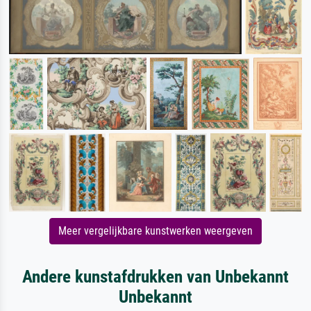
Meer vergelijkbare kunstwerken weergeven
Andere kunstafdrukken van Unbekannt
Unbekannt