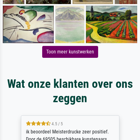
Toon meer kunstwerken
Wat onze klanten over ons
zeggen
4.5 / 5
ik beoordeel Meisterdrucke zeer positief.
Door de 69505 beschikbare kunstenaars