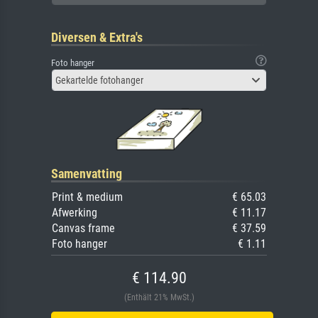
Diversen & Extra's
Foto hanger
Gekartelde fotohanger
Samenvatting
Print & medium
€ 65.03
Afwerking
€ 11.17
Canvas frame
€ 37.59
Foto hanger
€ 1.11
€ 114.90
(Enthält 21% MwSt.)