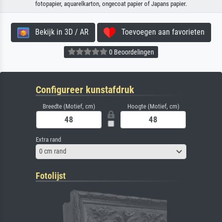
fotopapier, aquarelkarton, ongecoat papier of Japans papier.
Bekijk in 3D / AR
Toevoegen aan favorieten
0 Beoordelingen
Configureer kunstafdruk
Breedte (Motief, cm)
Hoogte (Motief, cm)
Extra rand
0 cm rand
Fotolijst