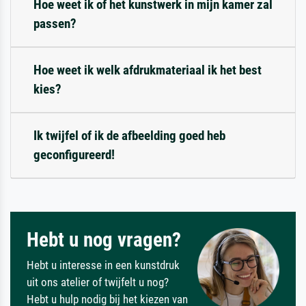
Hoe weet ik of het kunstwerk in mijn kamer zal
passen?
Hoe weet ik welk afdrukmateriaal ik het best
kies?
Ik twijfel of ik de afbeelding goed heb
geconfigureerd!
Hebt u nog vragen?
Hebt u interesse in een kunstdruk
uit ons atelier of twijfelt u nog?
Hebt u hulp nodig bij het kiezen van