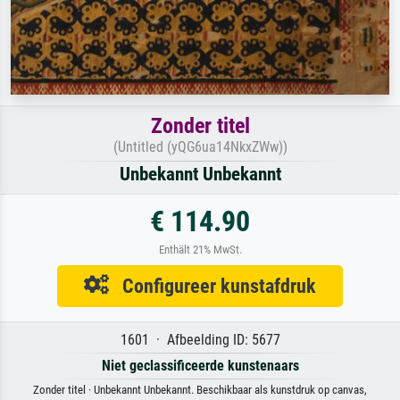
Zonder titel
(Untitled (yQG6ua14NkxZWw))
Unbekannt Unbekannt
€ 114.90
Enthält 21% MwSt.
Configureer kunstafdruk
1601 · Afbeelding ID: 5677
Niet geclassificeerde kunstenaars
Zonder titel · Unbekannt Unbekannt. Beschikbaar als kunstdruk op canvas,