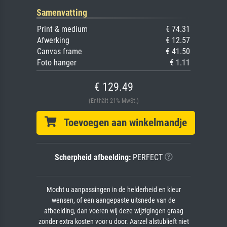
Samenvatting
Print & medium
€ 74.31
Afwerking
€ 12.57
Canvas frame
€ 41.50
Foto hanger
€ 1.11
€ 129.49
(Enthält 21% MwSt.)
Toevoegen aan winkelmandje
Scherpheid afbeelding:
PERFECT
Mocht u aanpassingen in de helderheid en kleur
wensen, of een aangepaste uitsnede van de
afbeelding, dan voeren wij deze wijzigingen graag
zonder extra kosten voor u door. Aarzel alstublieft niet