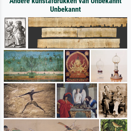
Andere kunstafdrukken van Unbekannt
Unbekannt