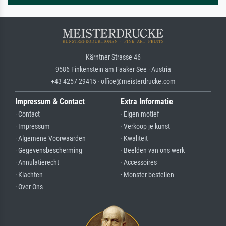
Kärntner Strasse 46
9586 Finkenstein am Faaker See · Austria
+43 4257 29415 · office@meisterdrucke.com
Impressum & Contact
Extra Informatie
· Contact
· Eigen motief
· Impressum
· Verkoop je kunst
· Algemene Voorwaarden
· Kwaliteit
· Gegevensbescherming
· Beelden van ons werk
· Annulatierecht
· Accessoires
· Klachten
· Monster bestellen
· Over Ons