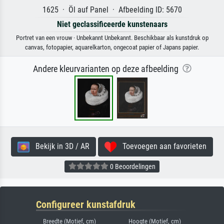
1625 · Öl auf Panel · Afbeelding ID: 5670
Niet geclassificeerde kunstenaars
Portret van een vrouw · Unbekannt Unbekannt. Beschikbaar als kunstdruk op
canvas, fotopapier, aquarelkarton, ongecoat papier of Japans papier.
Andere kleurvarianten op deze afbeelding
Bekijk in 3D / AR
Toevoegen aan favorieten
0 Beoordelingen
Configureer kunstafdruk
Breedte (Motief, cm)
Hoogte (Motief, cm)