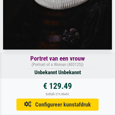
Portret van een vrouw
(Portrait of a Woman (403125))
Unbekannt Unbekannt
€ 129.49
Enthält 21% MwSt.
Configureer kunstafdruk