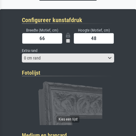
Configureer kunstafdruk
Breedte (Motief, cm)
Hoogte (Motief, cm)
Extra rand
0 cm rand
Fotolijst
Medium en brancard