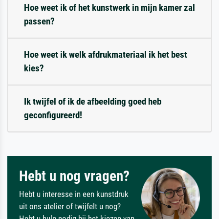
Hoe weet ik of het kunstwerk in mijn kamer zal
passen?
Hoe weet ik welk afdrukmateriaal ik het best
kies?
Ik twijfel of ik de afbeelding goed heb
geconfigureerd!
Hebt u nog vragen?
Hebt u interesse in een kunstdruk
uit ons atelier of twijfelt u nog?
Hebt u hulp nodig bij het kiezen van