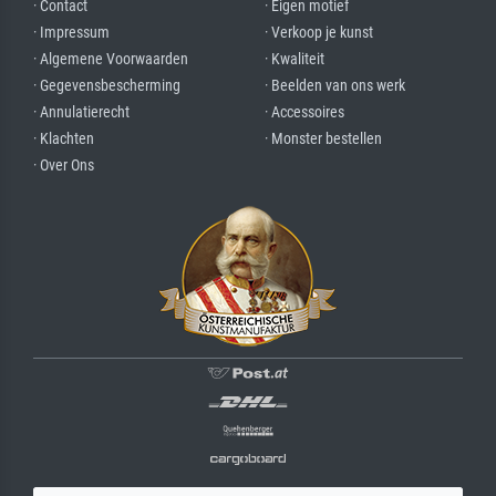
· Contact
· Eigen motief
· Impressum
· Verkoop je kunst
· Algemene Voorwaarden
· Kwaliteit
· Gegevensbescherming
· Beelden van ons werk
· Annulatierecht
· Accessoires
· Klachten
· Monster bestellen
· Over Ons