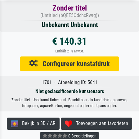
Zonder titel
(Untitled (bQEE5OdchcRwrg))
Unbekannt Unbekannt
€ 140.31
Enthält 21% MwSt.
Configureer kunstafdruk
1701 · Afbeelding ID: 5641
Niet geclassificeerde kunstenaars
Zonder titel · Unbekannt Unbekannt. Beschikbaar als kunstdruk op canvas,
fotopapier, aquarelkarton, ongecoat papier of Japans papier.
Bekijk in 3D / AR
Toevoegen aan favorieten
0 Beoordelingen