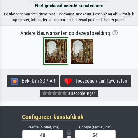
Niet geclassificeerde kunstenaars
De Slachting van het Triumviraat · Unbekannt Unbekannt. Beschikbaar als kunstdruk
op canvas, fotopapier, aquarelkarton, ongecoat papier of Japans papier.
Andere kleurvarianten op deze afbeelding
Bekijk in 3D / AR
Toevoegen aan favorieten
0 Beoordelingen
Configureer kunstafdruk
Breedte (Motief, cm)
Hoogte (Motief, cm)