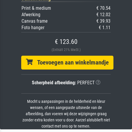
Print & medium
€ 70.54
Afwerking
€ 12.02
Canvas frame
€ 39.93
Foto hanger
€ 1.11
€ 123.60
(Enthält 21% MwSt.)
Toevoegen aan winkelmandje
Scherpheid afbeelding:
PERFECT
Mocht u aanpassingen in de helderheid en kleur
wensen, of een aangepaste uitsnede van de
afbeelding, dan voeren wij deze wijzigingen graag
zonder extra kosten voor u door. Aarzel alstublieft niet
contact met ons op te nemen.