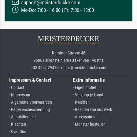
support@meisterdrucke.com
Mo-Do: 7:00 - 16:00 | Fr: 7:00 - 13:00
Kärntner Strasse 46
9586 Finkenstein am Faaker See · Austria
+43 4257 29415 · office@meisterdrucke.com
Impressum & Contact
Extra Informatie
· Contact
· Eigen motief
· Impressum
· Verkoop je kunst
· Algemene Voorwaarden
· Kwaliteit
· Gegevensbescherming
· Beelden van ons werk
· Annulatierecht
· Accessoires
· Klachten
· Monster bestellen
· Over Ons