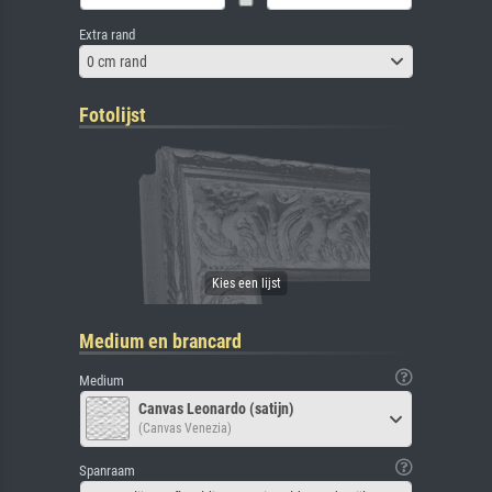
Extra rand
0 cm rand
Fotolijst
Medium en brancard
Medium
Canvas Leonardo (satijn)
(Canvas Venezia)
Spanraam